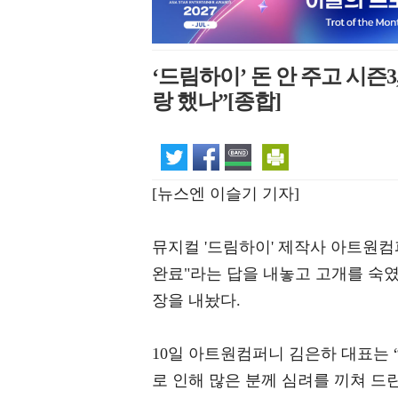
‘드림하이’ 돈 안 주고 시즌3
랑 했나”[종합]
[뉴스엔 이슬기 기자]
뮤지컬 '드림하이' 제작사 아트원컴
완료"라는 답을 내놓고 고개를 숙였
장을 내놨다.
10일 아트원컴퍼니 김은하 대표는 
로 인해 많은 분께 심려를 끼쳐 드