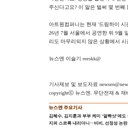
주신다고요? 이 말은 벌써 몇 번째
아트원컴퍼니는 현재 '드림하이 시즌3
26년 7월 서울에서 공연한 뒤 9월
리도 마무리되지 않은 상황에서 시즌
뉴스엔 이슬기 reeskk@
기사제보 및 보도자료 newsen@news
copyrightⓒ 뉴스엔. 무단전재 & 
김혜수, 김지훈과 부부 케미 ‘얼빡샷’에도
지퍼 스르륵 내리더니‥비비, 선정성 논란 터