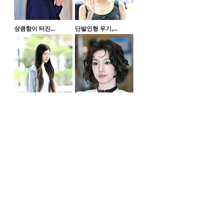
상큼함이 터진...
단발인형 우기,...