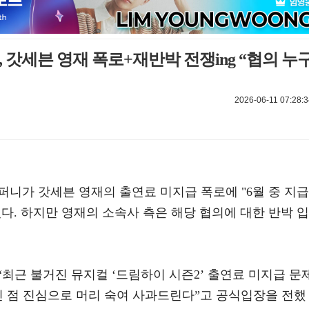
, 갓세븐 영재 폭로+재반박 전쟁ing “협의 누
2026-06-11 07:28:3
퍼니가 갓세븐 영재의 출연료 미지급 폭로에 "6월 중 지급
다. 하지만 영재의 소속사 측은 해당 협의에 대한 반박 입
“최근 불거진 뮤지컬 ‘드림하이 시즌2’ 출연료 미지급 문
린 점 진심으로 머리 숙여 사과드린다”고 공식입장을 전했