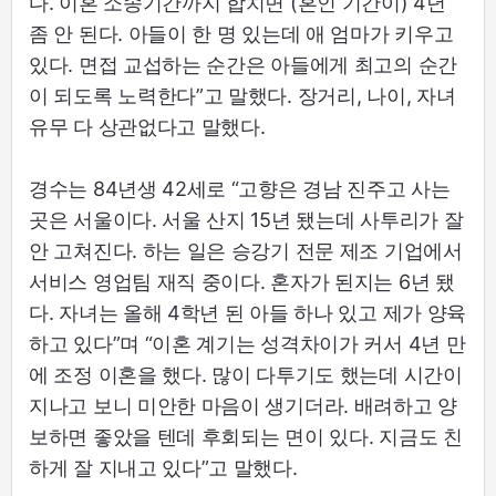
다. 이혼 소송기간까지 합치면 (혼인 기간이) 4년
좀 안 된다. 아들이 한 명 있는데 애 엄마가 키우고
있다. 면접 교섭하는 순간은 아들에게 최고의 순간
이 되도록 노력한다”고 말했다. 장거리, 나이, 자녀
유무 다 상관없다고 말했다.
경수는 84년생 42세로 “고향은 경남 진주고 사는
곳은 서울이다. 서울 산지 15년 됐는데 사투리가 잘
안 고쳐진다. 하는 일은 승강기 전문 제조 기업에서
서비스 영업팀 재직 중이다. 혼자가 된지는 6년 됐
다. 자녀는 올해 4학년 된 아들 하나 있고 제가 양육
하고 있다”며 “이혼 계기는 성격차이가 커서 4년 만
에 조정 이혼을 했다. 많이 다투기도 했는데 시간이
지나고 보니 미안한 마음이 생기더라. 배려하고 양
보하면 좋았을 텐데 후회되는 면이 있다. 지금도 친
하게 잘 지내고 있다”고 말했다.