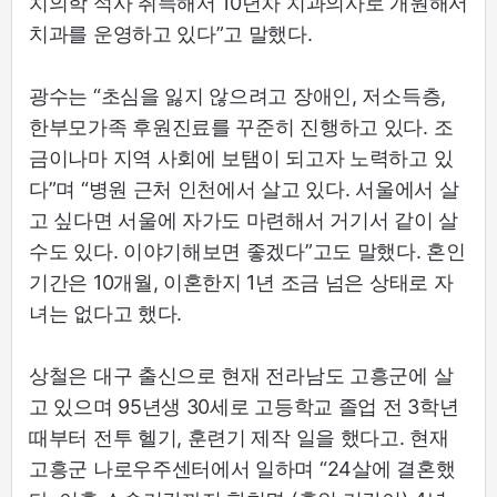
치의학 석사 취득해서 10년차 치과의사로 개원해서
치과를 운영하고 있다”고 말했다.
광수는 “초심을 잃지 않으려고 장애인, 저소득층,
한부모가족 후원진료를 꾸준히 진행하고 있다. 조
금이나마 지역 사회에 보탬이 되고자 노력하고 있
다”며 “병원 근처 인천에서 살고 있다. 서울에서 살
고 싶다면 서울에 자가도 마련해서 거기서 같이 살
수도 있다. 이야기해보면 좋겠다”고도 말했다. 혼인
기간은 10개월, 이혼한지 1년 조금 넘은 상태로 자
녀는 없다고 했다.
상철은 대구 출신으로 현재 전라남도 고흥군에 살
고 있으며 95년생 30세로 고등학교 졸업 전 3학년
때부터 전투 헬기, 훈련기 제작 일을 했다고. 현재
고흥군 나로우주센터에서 일하며 “24살에 결혼했