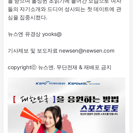
을 받으며 돌싱퀸 초읽기에 들어간 모습으로 여자
들의 자기소개와 드디어 성사되는 첫 데이트에 관
심을 집중시켰다.
뉴스엔 유경상 yooks@
기사제보 및 보도자료 newsen@newsen.com
copyrightⓒ 뉴스엔. 무단전재 & 재배포 금지