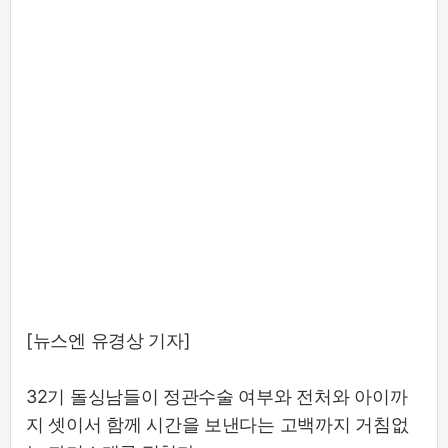
[뉴스엔 유경상 기자]
32기 돌싱남들이 정관수술 여부와 전처와 아이까
지 셋이서 함께 시간을 보낸다는 고백까지 거침없