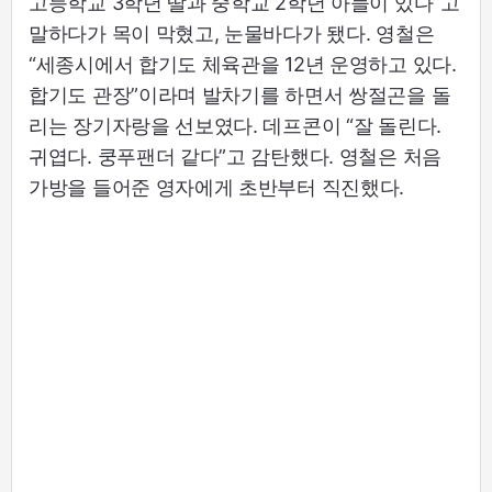
고등학교 3학년 딸과 중학교 2학년 아들이 있다”고
말하다가 목이 막혔고, 눈물바다가 됐다. 영철은
“세종시에서 합기도 체육관을 12년 운영하고 있다.
합기도 관장”이라며 발차기를 하면서 쌍절곤을 돌
리는 장기자랑을 선보였다. 데프콘이 “잘 돌린다.
귀엽다. 쿵푸팬더 같다”고 감탄했다. 영철은 처음
가방을 들어준 영자에게 초반부터 직진했다.