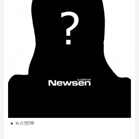
▲ 뉴스엔DB