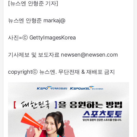
[뉴스엔 안형준 기자]
뉴스엔 안형준 markaj@
사진=ⓒ GettyImagesKorea
기사제보 및 보도자료 newsen@newsen.com
copyrightⓒ 뉴스엔. 무단전재 & 재배포 금지