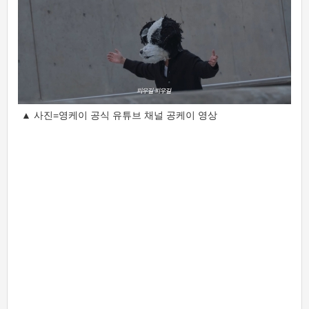
▲ 사진=영케이 공식 유튜브 채널 공케이 영상