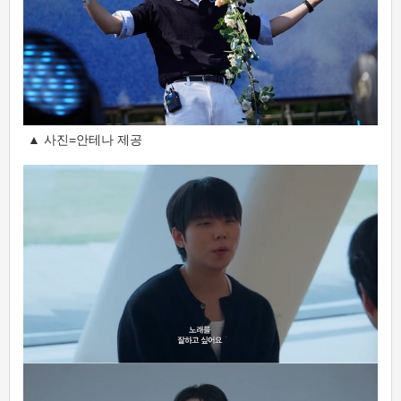
▲ 사진=안테나 제공