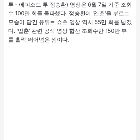
투 - 에피소드 투 정승환) 영상은 6월 7일 기준 조회
수 100만 회를 돌파했다. 정승환이 '입춘'을 부르는
모습이 담긴 유튜브 쇼츠 영상 역시 55만 회를 넘겼
다. '입춘' 관련 공식 영상 합산 조회수만 150만 뷰
를 훌쩍 뛰어넘은 셈이다.