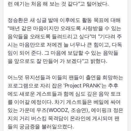
런 얘기는 처음 해 보는 것 같다"고 털어놨다.
정승환은 새 싱글 발매 이후에도 활동 목표에 대해
"매년 같은 마음이지만 오래도록 사랑받을 수 있는
음악들을 오래도록 들려드리고 싶다"며 "기다려 주
시는 마음만으로 저에겐 늘 너무나 큰 힘이고, 다독
임이 되어 준다. 그 마음에 보답할 수 있는 음악들
을 앞으로도 잘 만들어 가 보겠다"고 밝혔다.
어느덧 뮤지션들과 이들의 팬들이 출연을 희망하는
프로그램으로 자리 잡은 'Project PRANK'는 추후
에도 새로운 게스트들과 함께 심도 깊은 음악 토크
를 이어갈 예정이다. 차기 게스트들은 베일에 싸여
있는 가운데 우즈(WOODZ, 조승연), 에이핑크 정은
지의 거리 버스킹 목격담이 온라인에 게시되며 팬
들의 궁금증을 불러일으켰다.