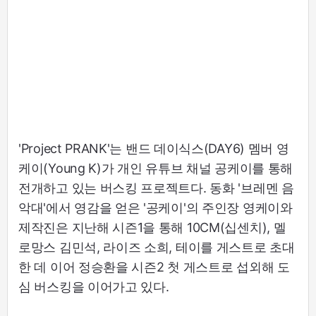
'Project PRANK'는 밴드 데이식스(DAY6) 멤버 영
케이(Young K)가 개인 유튜브 채널 공케이를 통해
전개하고 있는 버스킹 프로젝트다. 동화 '브레멘 음
악대'에서 영감을 얻은 '공케이'의 주인장 영케이와
제작진은 지난해 시즌1을 통해 10CM(십센치), 멜
로망스 김민석, 라이즈 소희, 테이를 게스트로 초대
한 데 이어 정승환을 시즌2 첫 게스트로 섭외해 도
심 버스킹을 이어가고 있다.