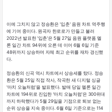
이에 그치지 않고 정승환은 '입춘' 음원 차트 역주행
에 기여 중이다. 원곡자 한로로가 만들고 불러
2022년 발표한 '입춘'은 5월 27일 음원 플랫폼 멜
론 일간 차트 94위에 오른 데 이어 6월 6일 기준
48위까지 상승하며 자체 최고 순위를 재차 경신했
다.
정승환의 신곡 역시 차트에서 상승세를 탔다. 정승
환은 5월 25일 직접 작사, 작곡한 새 디지털 싱글
'마치 오늘처럼'을 발표했다. 발매 당일 멜론 일간
차트에 194위로 진입한 '마치 오늘처럼'은 300위대
까지 하락했다가 5월 29일을 기점으로 퇴보 없는
순위 상승을 지속 중이다. 6월 6일 기준으로는 114