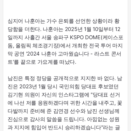
심지어 나훈아는 가수 은퇴를 선언한 상황이라 황
당함을 더한다. 나훈아는 2025년 1월 10일부터 12
일까지 사흘간 서울 송파구 KSPO DOME(케이스포
돔, 올림픽 체조경기장)에서 개최한 전국 투어 마지
막 공연 '2024 나훈아 고마웠습니다 - 라스트 콘서
트'를 끝으로 가요계를 떠났다.
남진은 특정 정당을 공개적으로 지지한 바 없다. 남
진은 2023년 1월 당시 국민의힘 당대표 후보였던
김기현 의원이 자신의 인스타그램에 "당대표 선거
에 나선 저를 응원하겠다며 귀한 시간을 내주고, 꽃
다발까지 준비해 준 김연경 선수와 남진 선생님께
진심으로 감사의 말씀을 드립니다. 아낌없는 성원
과 지지에 힘입어 반드시 승리하겠습니다"라는 글