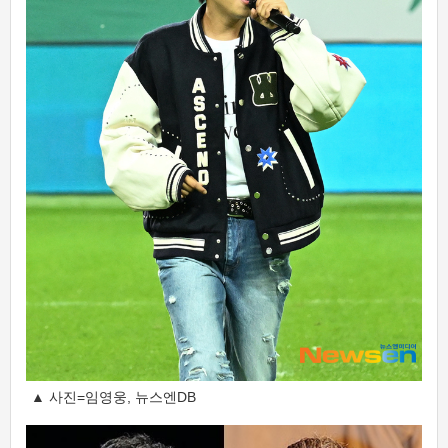
▲ 사진=임영웅, 뉴스엔DB