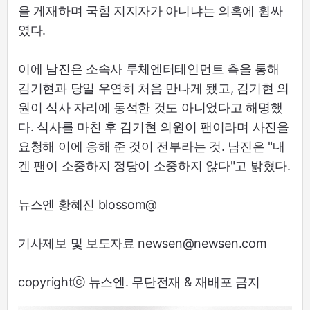
을 게재하며 국힘 지지자가 아니냐는 의혹에 휩싸
였다.
이에 남진은 소속사 루체엔터테인먼트 측을 통해
김기현과 당일 우연히 처음 만나게 됐고, 김기현 의
원이 식사 자리에 동석한 것도 아니었다고 해명했
다. 식사를 마친 후 김기현 의원이 팬이라며 사진을
요청해 이에 응해 준 것이 전부라는 것. 남진은 "내
겐 팬이 소중하지 정당이 소중하지 않다"고 밝혔다.
뉴스엔 황혜진 blossom@
기사제보 및 보도자료 newsen@newsen.com
copyrightⓒ 뉴스엔. 무단전재 & 재배포 금지