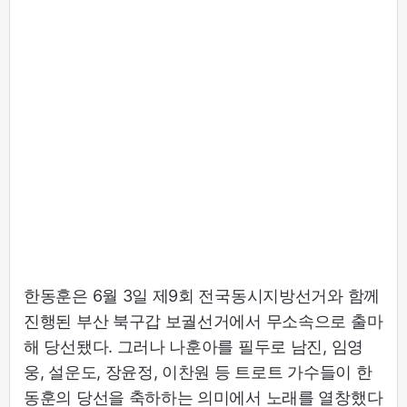
한동훈은 6월 3일 제9회 전국동시지방선거와 함께
진행된 부산 북구갑 보궐선거에서 무소속으로 출마
해 당선됐다. 그러나 나훈아를 필두로 남진, 임영
웅, 설운도, 장윤정, 이찬원 등 트로트 가수들이 한
동훈의 당선을 축하하는 의미에서 노래를 열창했다