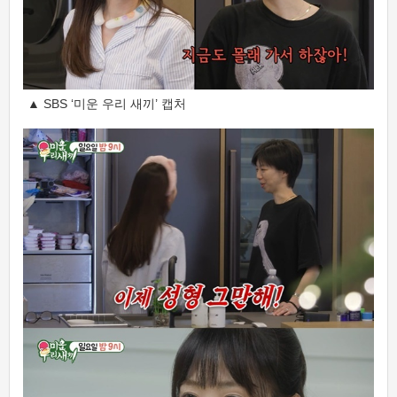
▲ SBS ‘미운 우리 새끼’ 캡처