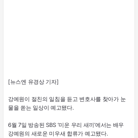
[뉴스엔 유경상 기자]
강예원이 절친의 일침을 듣고 변호사를 찾아가 눈
물을 쏟는 일상이 예고됐다.
6월 7일 방송된 SBS ‘미운 우리 새끼’에서는 배우
강예원의 새로운 미우새 합류가 예고됐다.