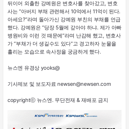
뒤이어 외출한 강예원은 변호사를 찾아갔고, 변호
사는 “아버지 부채 관련해서 10억에서 11억이 된다.
아세요?”라며 돌아가신 강예원 부친의 부채를 언급
했다. 강예원은 “당장 5월에 갚아야 하냐. 제가 아빠
병원비와 이런 것 때문에”라며 난감해 했고, 변호사
가 “부채가 더 생길수도 있다”고 경고하자 눈물을
흘리는 모습으로 속사정을 궁금하게 했다.
뉴스엔 유경상 yooks@
기사제보 및 보도자료 newsen@newsen.com
copyrightⓒ 뉴스엔. 무단전재 & 재배포 금지