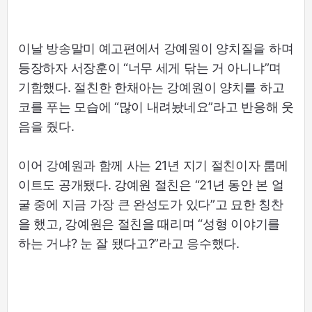
이날 방송말미 예고편에서 강예원이 양치질을 하며
등장하자 서장훈이 “너무 세게 닦는 거 아니냐”며
기함했다. 절친한 한채아는 강예원이 양치를 하고
코를 푸는 모습에 “많이 내려놨네요”라고 반응해 웃
음을 줬다.
이어 강예원과 함께 사는 21년 지기 절친이자 룸메
이트도 공개됐다. 강예원 절친은 “21년 동안 본 얼
굴 중에 지금 가장 큰 완성도가 있다”고 묘한 칭찬
을 했고, 강예원은 절친을 때리며 “성형 이야기를
하는 거냐? 눈 잘 됐다고?”라고 응수했다.