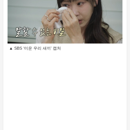
▲ SBS ‘미운 우리 새끼’ 캡처