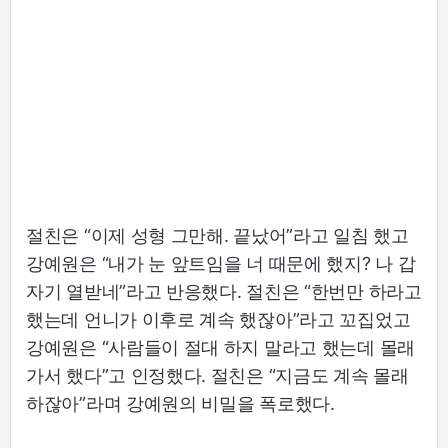
절친은 “이제 성형 그만해. 끝났어”라고 일침 했고
강예원은 “내가 눈 앞트임을 너 때문에 했지? 나 갑
자기 열받네”라고 반응했다. 절친은 “한번만 하라고
했는데 언니가 이후로 계속 했잖아”라고 꼬집었고
강예원은 “사람들이 절대 하지 말라고 했는데 몰래
가서 했다”고 인정했다. 절친은 “지금도 계속 몰래
하잖아”라며 강예원의 비밀을 폭로했다.