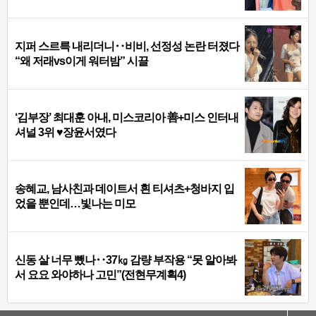
지퍼 스르륵 내리더니‥비비, 선정성 논란 터졌다
“왜 저래vs이게 워터밤” 시끌
‘김부장’ 최대훈 아내, 미스코리아 善+미스 인터내
셔널 3위 ♥장윤서였다
송혜교, 남사친과 데이트서 흰 티셔츠+청바지 입
었을 뿐인데…빛나는 미모
신동 살 너무 뺐나‥37㎏ 감량 부작용 “못 알아봐
서 요요 와야하나 고민”(전현무계획4)