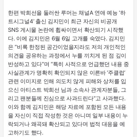
한편 박희선을 둘러싼 루머는 채널A 연애 예능 ‘하
트시그널4’ 출신 김지민이 최근 자신의 비공개
SNS 게시물 논란에 휩싸이면서 확산되기 시작했
다. 이에 김지민은 6월 6일 고개를 숙였다. 김지민
은 “비록 한정된 공간이었을지라도 저의 개인적인
의견을 공유하는 과정에서 누를 끼치게 된 점 깊이
반성하고 있다”며 “특히 사적으로 언급했던 내용 중
사실관계가 명확히 확인되지 않은 이른바 ’주클럽‘
관련 이미지로 인해 의도치 않게 피해와 상처를 입
으신 아티스트 박희선 님과 소속사 관계자분들, 그
리고 팬분들께 진심으로 사과드린다”고 사과했다.
이와 함께 김지민은 해당 자료에 포함된 모든 내용
을 자신이 직접 작성한 것은 아니며 일부 내용이 누
락되거나 왜곡돼 확산되고 있다며 법적 대응을 예
고하기도 했다.