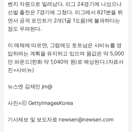
벤치 자원으로 밀려났다. 리그 24경기에 나섰으나
선발 출전은 7경기에 그쳤다. 리그에서 821분을 뛰
면서 공격 포인트가 2개(1골 1도움)에 불과하다는
점도 우려된다.
이 매체에 따르면, 그럼에도 토트넘은 사비뉴를 영
입하려는 계획을 유지하고 있으며 몸값은 약 5,000
만 파운드(한화 약 1,040억 원)로 예상된다.(자료사
진=사비뉴)
뉴스엔 김재민 jm@
사진=ⓒ GettyImagesKorea
기사제보 및 보도자료 newsen@newsen.com