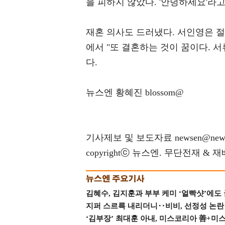
을 피하지 않았다. '안녕하세요'라
재혼 의사도 드러냈다. 서인영은 
에서 "또 결혼하는 것이 꿈이다. 
다.
뉴스엔 황혜진 blossom@
기사제보 및 보도자료 newsen@news
copyrightⓒ 뉴스엔. 무단전재 & 
김혜수, 김지훈과 부부 케미 ‘얼빡샷’에도
지퍼 스르륵 내리더니‥비비, 선정성 논란 터
‘김부장’ 최대훈 아내, 미스코리아 善+미