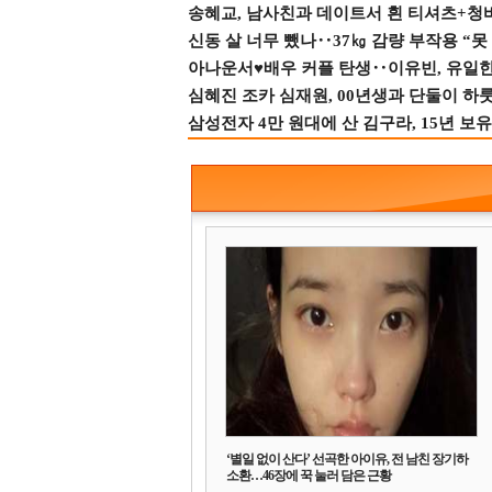
송혜교, 남사친과 데이트서 흰 티셔츠+청
신동 살 너무 뺐나‥37㎏ 감량 부작용 “못
아나운서♥배우 커플 탄생‥이유빈, 유일한 최
심혜진 조카 심재원, 00년생과 단둘이 하룻밤
삼성전자 4만 원대에 산 김구라, 15년 보유
‘별일 없이 산다’ 선곡한 아이유, 전 남친 장기하
소환…46장에 꾹 눌러 담은 근황