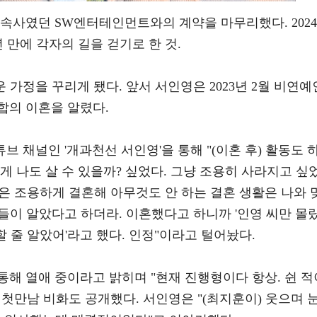
속사였던 SW엔터테인먼트와의 계약을 마무리했다. 2024
년 만에 각자의 길을 걷기로 한 것.
 가정을 꾸리게 됐다. 앞서 서인영은 2023년 2월 비연예
합의 이혼을 알렸다.
튜브 채널인 '개과천선 서인영'을 통해 "(이혼 후) 활동도 
게 나도 살 수 있을까? 싶었다. 그냥 조용히 사라지고 싶
론은 조용하게 결혼해 아무것도 안 하는 결혼 생활은 나와 
람들이 알았다고 하더라. 이혼했다고 하니까 '인영 씨만 몰
할 줄 알았어'라고 했다. 인정"이라고 털어놨다.
해 열애 중이라고 밝히며 "현재 진행형이다 항상. 쉰 적
첫만남 비화도 공개했다. 서인영은 "(최지훈이) 웃으며 