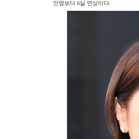
인영보다 6살 연상이다.