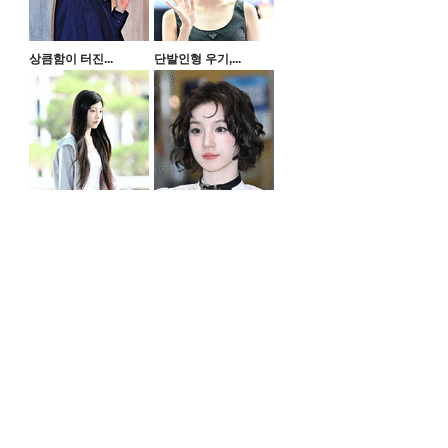
상큼함이 터진...
단발인형 우기,...