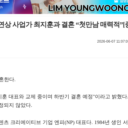
 6살연상 사업가 최지훈과 결혼 “첫만남 매력적”[
2026-06-07 11:07:0
혼한다.
최지훈 대표와 교제 중이며 하반기 결혼 예정"이라고 밝혔다
정되지 않았다.
 크리에이티브 기업 엔피(NP) 대표다. 1984년 생인 서