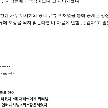
고 인사했는데 매력적이었다"고 이야기했다.
절친한 가수 이지혜의 공식 유튜브 채널을 통해 공개된 영
서류에 도장을 찍지 않는다면 내 마음이 변할 것 같다"고 말
en.com
재배포 금지
 굴욕 없어
졌다 “왜 저래vs이게 워터밤...
스 인터내셔널 3위 ♥장윤서였다