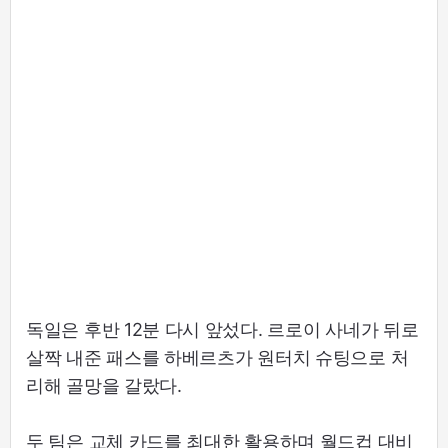
독일은 후반 12분 다시 앞섰다. 르로이 사네가 뒤로
살짝 내준 패스를 하베르츠가 원터치 슈팅으로 처
리해 골망을 갈랐다.
두 팀은 교체 카드를 최대한 활용하며 월드컵 대비