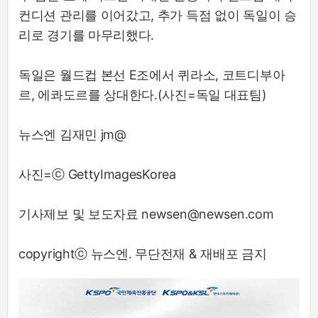
컨디션 관리를 이어갔고, 추가 득점 없이 독일이 승
리로 경기를 마무리했다.
독일은 월드컵 본선 E조에서 퀴라소, 코트디부아
르, 에콰도르를 상대한다.(사진=독일 대표팀)
뉴스엔 김재민 jm@
사진=ⓒ GettyImagesKorea
기사제보 및 보도자료 newsen@newsen.com
copyrightⓒ 뉴스엔. 무단전재 & 재배포 금지