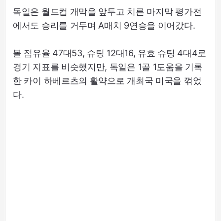
독일은 월드컵 개막을 앞두고 치른 마지막 평가전
에서도 승리를 거두며 A매치 9연승을 이어갔다.
볼 점유율 47대53, 슈팅 12대16, 유효 슈팅 4대4로
경기 지표를 비슷했지만, 독일은 1골 1도움을 기록
한 카이 하베르츠의 활약으로 개최국 미국을 꺾었
다.