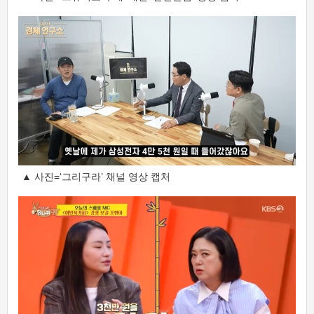
▲ 사진=‘그리구라’ 채널 영상 캡처