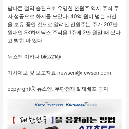
남다른 절약 습관으로 유명한 전원주 역시 주식 투
자 성공으로 화제를 모았다. 40억 원이 넘는 자산
을 보유 중인 것으로 알려진 전원주는 주가 207만
원대인 SK하이닉스 주식을 1주에 2만 원일 때 샀다
고 밝힌 바 있다.
뉴스엔 이하나 bliss21@
기사제보 및 보도자료 newsen@newsen.com
copyrightⓒ 뉴스엔. 무단전재 & 재배포 금지