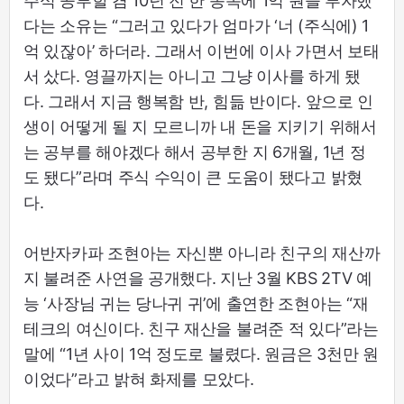
주식 공부할 겸 10년 전 한 종목에 1억 원을 투자했
다는 소유는 “그러고 있다가 엄마가 ‘너 (주식에) 1
억 있잖아’ 하더라. 그래서 이번에 이사 가면서 보태
서 샀다. 영끌까지는 아니고 그냥 이사를 하게 됐
다. 그래서 지금 행복함 반, 힘듦 반이다. 앞으로 인
생이 어떻게 될 지 모르니까 내 돈을 지키기 위해서
는 공부를 해야겠다 해서 공부한 지 6개월, 1년 정
도 됐다”라며 주식 수익이 큰 도움이 됐다고 밝혔
다.
어반자카파 조현아는 자신뿐 아니라 친구의 재산까
지 불려준 사연을 공개했다. 지난 3월 KBS 2TV 예
능 ‘사장님 귀는 당나귀 귀’에 출연한 조현아는 “재
테크의 여신이다. 친구 재산을 불려준 적 있다”라는
말에 “1년 사이 1억 정도로 불렸다. 원금은 3천만 원
이었다”라고 밝혀 화제를 모았다.