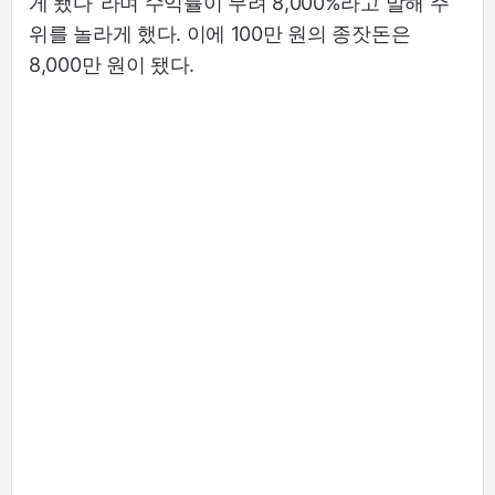
게 됐다”라며 수익률이 무려 8,000%라고 말해 주
위를 놀라게 했다. 이에 100만 원의 종잣돈은
8,000만 원이 됐다.