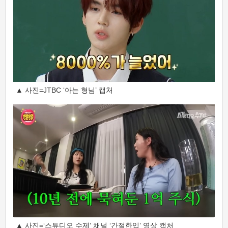
▲ 사진=JTBC ‘아는 형님’ 캡처
▲ 사진=‘스튜디오 수제’ 채널 ‘간절한입’ 영상 캡처