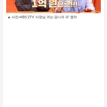
▲ 사진=KBS 2TV ‘사장님 귀는 당나귀 귀’ 캡처