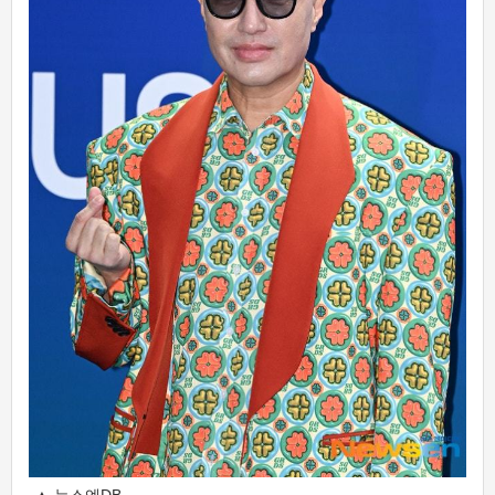
▲ 뉴스엔DB