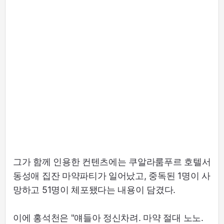
그가 함께 인용한 컨텐츠에는 쿠알라룸푸르 호텔서
동성애 집잔 마약파티가 일어났고, 중독된 1명이 사
망하고 51명이 체포됐다는 내용이 담겼다.
이에 홍석천은 "얘들아 정신차려. 마약 절대 노노.