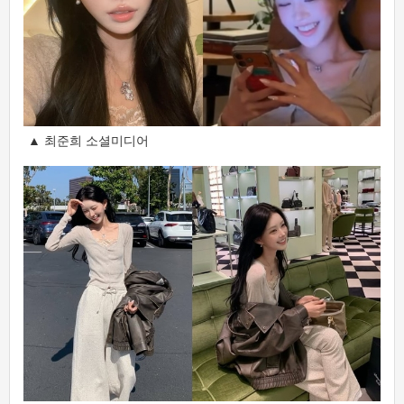
▲ 최준희 소셜미디어