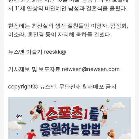
서 11세 연상의 비연예인 남성과 결혼식을 올렸다.
현장에는 최진실의 생전 절친들인 이영자, 엄정화,
이소라, 홍진경 등이 자리해 축하를 건넸다.
뉴스엔 이슬기 reeskk@
기사제보 및 보도자료 newsen@newsen.com
copyrightⓒ 뉴스엔. 무단전재 & 재배포 금지