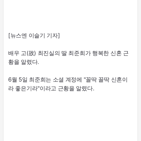
[뉴스엔 이슬기 기자]
배우 고(故) 최진실의 딸 최준희가 행복한 신혼 근
황을 알렸다.
6월 5일 최준희는 소셜 계정에 "꼴딱 꼴딱 신혼이
라 좋은기라"이라고 근황을 알렸다.