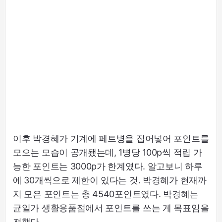
이후 박경혜가 기계에 페트병을 집어넣어 포인트를
모으는 모습이 공개됐는데, 1병당 100p씩 적립 가
능한 포인트는 3000p가 한계였다. 알고보니 하루
에 30개씩으로 제한이 있다는 것. 박경혜가 현재까
지 모은 포인트는 총 4540포인트였다. 박경혜는
균일가 생활용품점에서 포인트를 쓰는 게 목표임을
전했다.