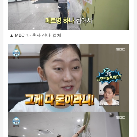
▲ MBC ‘나 혼자 산다’ 캡처