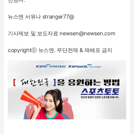
뉴스엔 서유나 stranger77@
기사제보 및 보도자료 newsen@newsen.com
copyrightⓒ 뉴스엔. 무단전재 & 재배포 금지