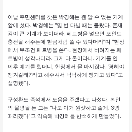
이날 주민센터를 찾은 박경혜는 웬 알 수 없는 기계
앞에 섰다. 박경혜는 "몇 번 다닐 때는 몰랐다. 존재
감이 큰 기계가 보이더라. 페트병을 넣으면 포인트
충전을 해주는데 현금처럼 쓸 수 있다더라"며 "현장
에서 무조건 페트병을 쓴다. 현장에서 버려지는 페
트병이 생각나더라. 그게 다 돈이라니. 기계를 안
이후 얘기를 했더니, 현장에서 물 마시잖나. '경혜야
챙겨갈래?'라고 해주셔서 넉넉하게 챙기고 있다"고
설명했다.
구성환도 즉석에서 도움을 주겠다고 나섰다. 본인
의 물병을 든 그는 "나도 이거 원샷하고 줄게. 3병
때리겠다"고 약속해 박경혜를 반색하게 만들었다.