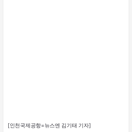
[인천국제공항=뉴스엔 김기태 기자]