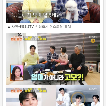
▲ 사진=KBS 2TV ‘신상출시 편스토랑’ 캡처