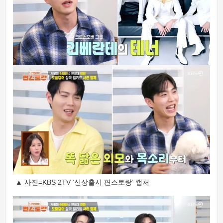
▲ 사진=KBS 2TV ‘신상출시 편스토랑’ 캡처