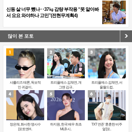
신동 살 너무 뺐나‥37㎏ 감량 부작용 “못 알아봐
서 요요 와야하나 고민”(전현무계획4)
많이 본 포토
샤를리즈 테론, 독보적
트리플에스 김채연, 개
트리플에스 김채연, 서
인 귀걸이..
그맨 김규..
울월드컵..
정은채, 화사한 명사수
하지원, 한국 배우 최초
TXT 연준 ‘훈훈한 비주
[포토엔H..
MLB 시..
얼’[포..