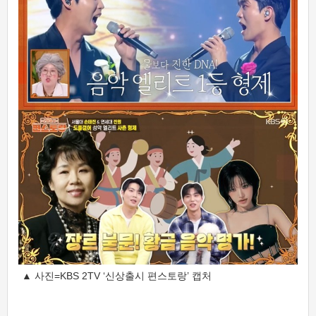
▲ 사진=KBS 2TV ‘신상출시 편스토랑’ 캡처