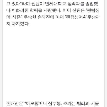
고 있다”라며 진원이 연세대학교 성악과를 졸업했
다며 화려한 학력을 자랑했다. 이어 진원은 ‘팬텀싱
어’ 시즌1 우승한 손태진에 이어 ‘팬텀싱어4’ 우승까
지 차지했다.
손태진은 “이모할머니 심수봉, 조카는 빌리의 시윤