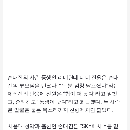
손태진의 사촌 동생인 리베란테 테너 진원은 손태
진의 부모님을 만났다. “두 분 엄청 닮으셨다”라는
제작진의 반응에 진원은 “형이 더 낫다”라고 말했
고, 손태진도 “동생이 낫다”라고 화답했다. 두 사람
은 얼굴은 물론 목소리까지 친형제처럼 닮았다.
서울대 성악과 출신인 손태진은 “SKY에서 Y를 맡