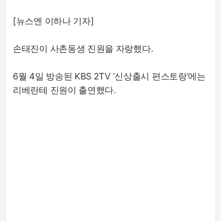
[뉴스엔 이하나 기자]
손태진이 사촌동생 진원을 자랑했다.
6월 4일 방송된 KBS 2TV ‘신상출시 편스토랑’에는
리베란테 진원이 출연했다.