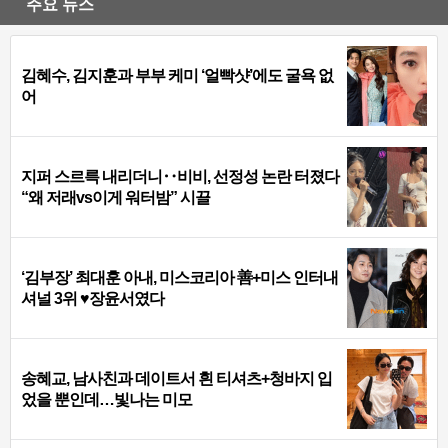
주요 뉴스
김혜수, 김지훈과 부부 케미 ‘얼빡샷’에도 굴욕 없
어
지퍼 스르륵 내리더니‥비비, 선정성 논란 터졌다
“왜 저래vs이게 워터밤” 시끌
‘김부장’ 최대훈 아내, 미스코리아 善+미스 인터내
셔널 3위 ♥장윤서였다
송혜교, 남사친과 데이트서 흰 티셔츠+청바지 입
었을 뿐인데…빛나는 미모