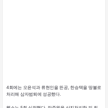
4회에는 오윤석과 류현인을 뜬공, 한승택을 땅볼로
처리해 삼자범퇴에 성공했다.
웰스는 5회 실점했다. 장준원을 삼진처리한 뒤 최