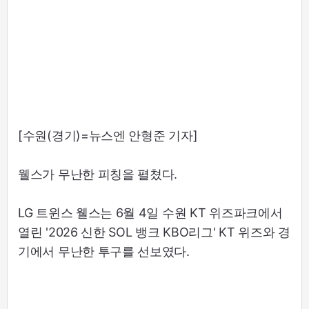
[수원(경기)=뉴스엔 안형준 기자]
웰스가 무난한 피칭을 펼쳤다.
LG 트윈스 웰스는 6월 4일 수원 KT 위즈파크에서
열린 '2026 신한 SOL 뱅크 KBO리그' KT 위즈와 경
기에서 무난한 투구를 선보였다.