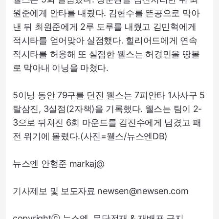
원준에게 안타를 내줬다. 김현수를 뜬공으로 막아
낸 뒤 최원준에게 2루 도루를 내줬고 김민혁에게
적시타를 얻어맞아 실점했다. 힐리어드에게 연속
적시타를 허용해 또 실점한 웰스는 허경민을 땅볼
로 막아내 이닝을 마쳤다.
5이닝 동안 79구를 던진 웰스는 7피안타 1사사구 5
탈삼진, 3실점(2자책)을 기록했다. 웰스는 팀이 2-
3으로 뒤쳐진 6회 마운드를 김진수에게 넘겼고 패
전 위기에 몰렸다.(사진=웰스/뉴스엔DB)
뉴스엔 안형준 markaj@
기사제보 및 보도자료 newsen@newsen.com
copyrightⓒ 뉴스엔. 무단전재 & 재배포 금지