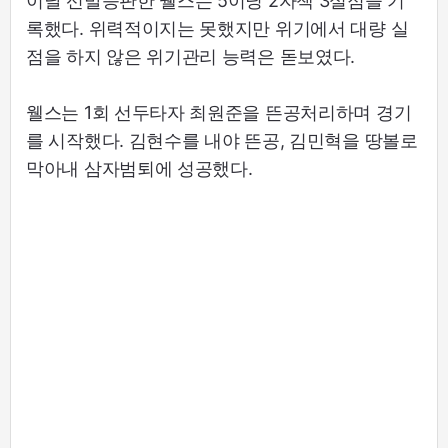
이날 선발등판한 웰스는 5이닝 2자책 3실점을 기
록했다. 위력적이지는 못했지만 위기에서 대량 실
점을 하지 않은 위기관리 능력은 돋보였다.
웰스는 1회 선두타자 최원준을 뜬공처리하며 경기
를 시작했다. 김현수를 내야 뜬공, 김민혁을 땅볼로
막아내 삼자범퇴에 성공했다.