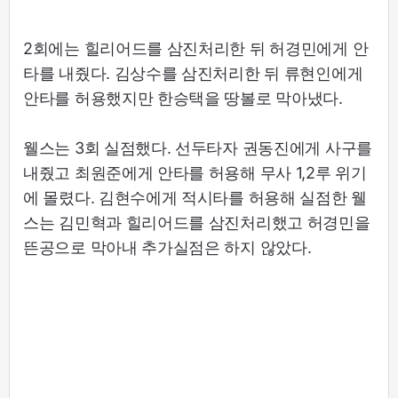
2회에는 힐리어드를 삼진처리한 뒤 허경민에게 안
타를 내줬다. 김상수를 삼진처리한 뒤 류현인에게
안타를 허용했지만 한승택을 땅볼로 막아냈다.
웰스는 3회 실점했다. 선두타자 권동진에게 사구를
내줬고 최원준에게 안타를 허용해 무사 1,2루 위기
에 몰렸다. 김현수에게 적시타를 허용해 실점한 웰
스는 김민혁과 힐리어드를 삼진처리했고 허경민을
뜬공으로 막아내 추가실점은 하지 않았다.