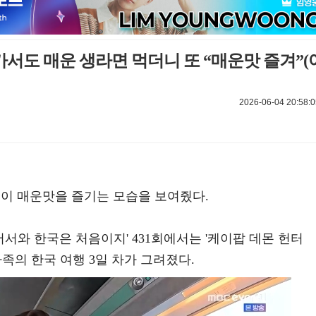
카서도 매운 생라면 먹더니 또 “매운맛 즐겨”(
2026-06-04 20:58:0
독이 매운맛을 즐기는 모습을 보여줬다.
능 '어서와 한국은 처음이지' 431회에서는 '케이팝 데몬 헌터
족의 한국 여행 3일 차가 그려졌다.