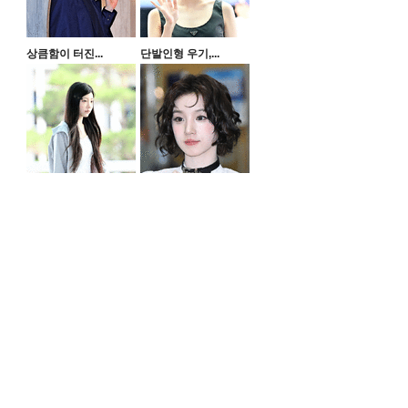
상큼함이 터진...
단발인형 우기,...