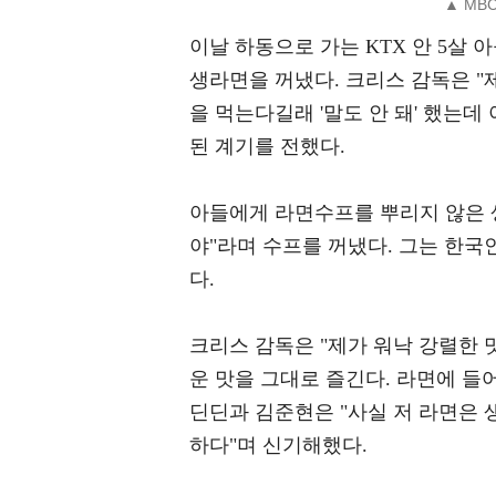
▲ MB
이날 하동으로 가는 KTX 안 5살
생라면을 꺼냈다. 크리스 감독은 "
을 먹는다길래 '말도 안 돼' 했는
된 계기를 전했다.
아들에게 라면수프를 뿌리지 않은 
야"라며 수프를 꺼냈다. 그는 한국
다.
크리스 감독은 "제가 워낙 강렬한 
운 맛을 그대로 즐긴다. 라면에 들
딘딘과 김준현은 "사실 저 라면은 
하다"며 신기해했다.