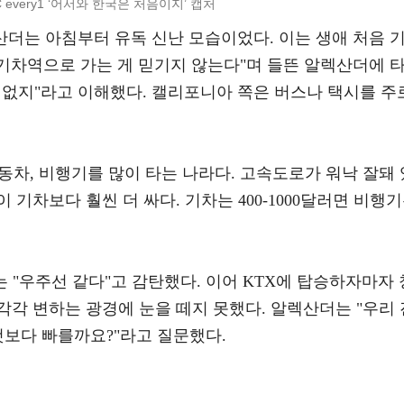
C every1 ‘어서와 한국은 처음이지’ 캡처
산더는 아침부터 유독 신난 모습이었다. 이는 생애 처음 
"기차역으로 가는 게 믿기지 않는다"며 들뜬 알렉산더에 
 없지"라고 이해했다. 캘리포니아 쪽은 버스나 택시를 주
차, 비행기를 많이 타는 나라다. 고속도로가 워낙 잘돼 
기차보다 훨씬 더 싸다. 기차는 400-1000달러면 비행
 "우주선 같다"고 감탄했다. 이어 KTX에 탑승하자마자 
각 변하는 광경에 눈을 떼지 못했다. 알렉산더는 "우리 
것보다 빠를까요?"라고 질문했다.