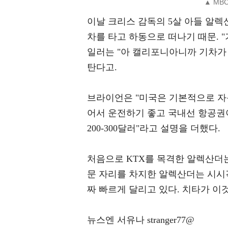
▲ MB
이날 크리스 감독의 5살 아들 알렉
차를 타고 하동으로 떠나기 때문. 
일러는 "아 캘리포니아니까 기차가
탄다고.
브라이언은 "미국은 기본적으로 자동
어서 운전하기 좋고 국내선 항공권이 
200-300달러"라고 설명을 더했다.
처음으로 KTX를 목격한 알렉산더는
문 자리를 차지한 알렉산더는 시시각
짜 빠르게 달리고 있다. 치타가 이
뉴스엔 서유나 stranger77@