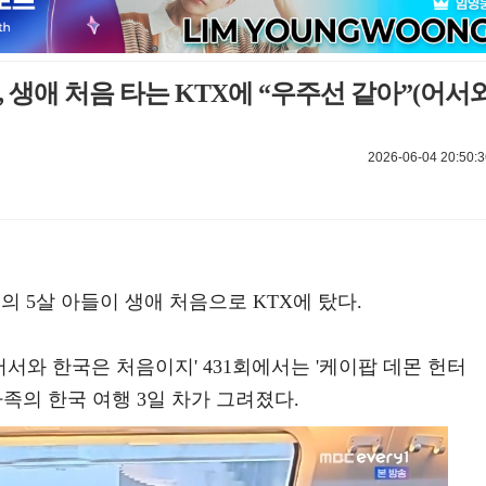
, 생애 처음 타는 KTX에 “우주선 같아”(어서
2026-06-04 20:50:3
의 5살 아들이 생애 처음으로 KTX에 탔다.
능 '어서와 한국은 처음이지' 431회에서는 '케이팝 데몬 헌터
족의 한국 여행 3일 차가 그려졌다.