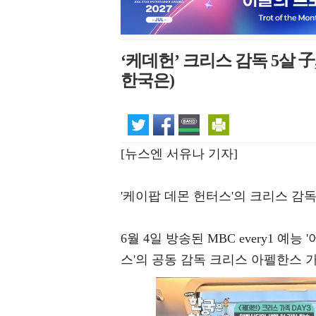
‘케데헌’ 크리스 감독 5살 子
한국은)
[뉴스엔 서유나 기자]
'케이팝 데몬 헌터스'의 크리스 감독
6월 4일 방송된 MBC every1 예
스'의 공동 감독 크리스 아펠한스 가