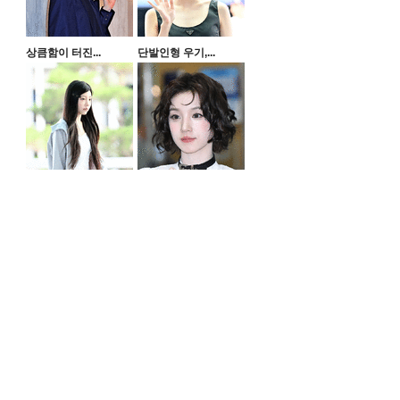
상큼함이 터진...
단발인형 우기,...