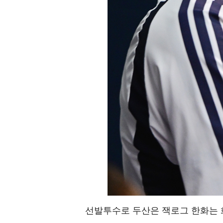
선발투수로 두산은 잭로그 한화는 