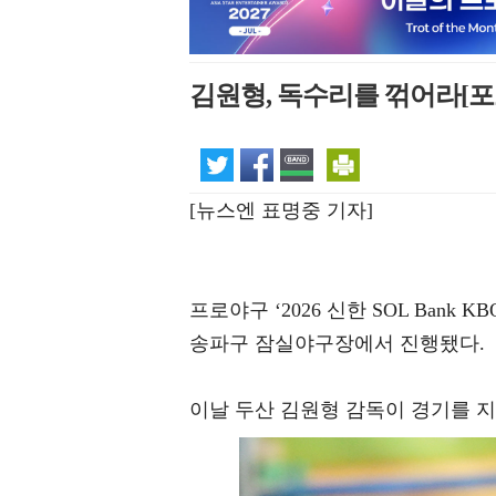
김원형, 독수리를 꺾어라[포
[뉴스엔 표명중 기자]
프로야구 ‘2026 신한 SOL Bank
송파구 잠실야구장에서 진행됐다.
이날 두산 김원형 감독이 경기를 지