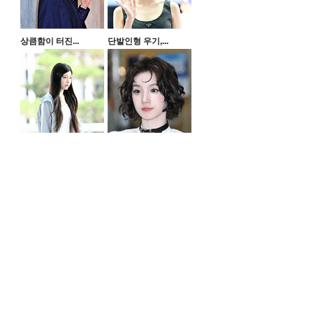
상큼함이 터진...
단발인형 우기,...