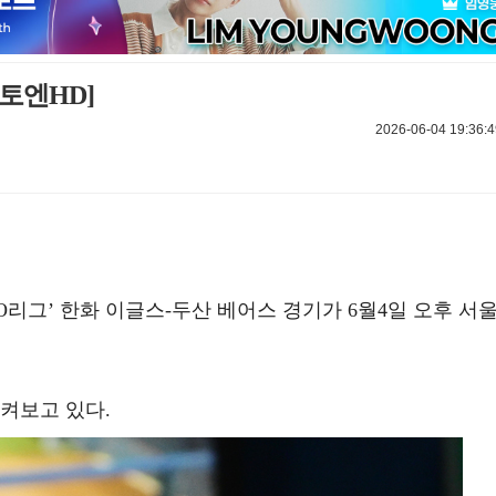
토엔HD]
2026-06-04 19:36:4
 KBO리그’ 한화 이글스-두산 베어스 경기가 6월4일 오후 서
켜보고 있다.