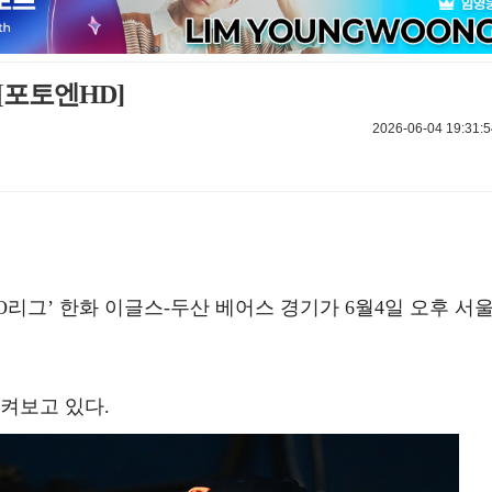
[포토엔HD]
2026-06-04 19:31:5
 KBO리그’ 한화 이글스-두산 베어스 경기가 6월4일 오후 서
켜보고 있다.