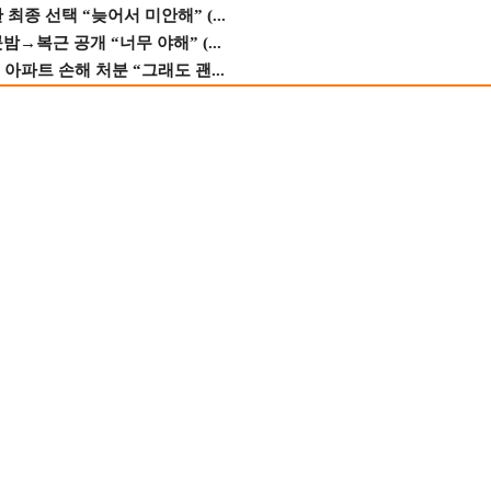
종 선택 “늦어서 미안해” (...
→복근 공개 “너무 야해” (...
 아파트 손해 처분 “그래도 괜...