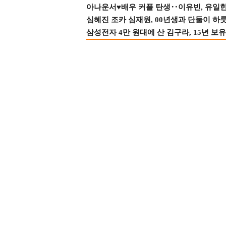
아나운서♥배우 커플 탄생‥이유빈, 유일한 최
심혜진 조카 심재원, 00년생과 단둘이 하룻밤
삼성전자 4만 원대에 산 김구라, 15년 보유