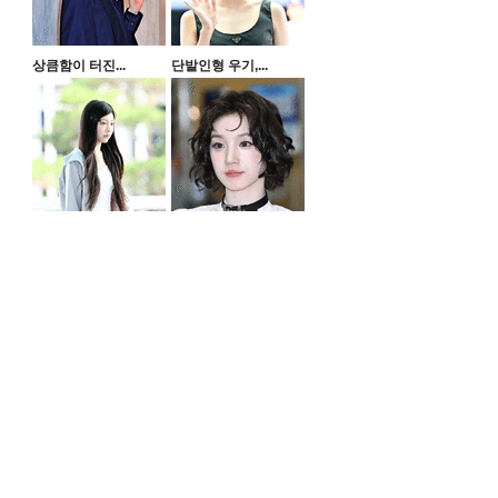
상큼함이 터진...
단발인형 우기,...