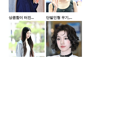
상큼함이 터진...
단발인형 우기,...