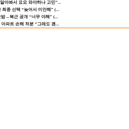
 알아봐서 요요 와야하나 고민”...
종 선택 “늦어서 미안해” (...
→복근 공개 “너무 야해” (...
 아파트 손해 처분 “그래도 괜...