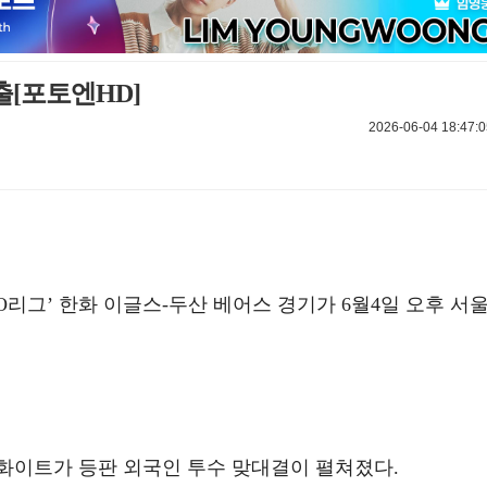
출[포토엔HD]
2026-06-04 18:47:0
 KBO리그’ 한화 이글스-두산 베어스 경기가 6월4일 오후 서
화이트가 등판 외국인 투수 맞대결이 펼쳐졌다.