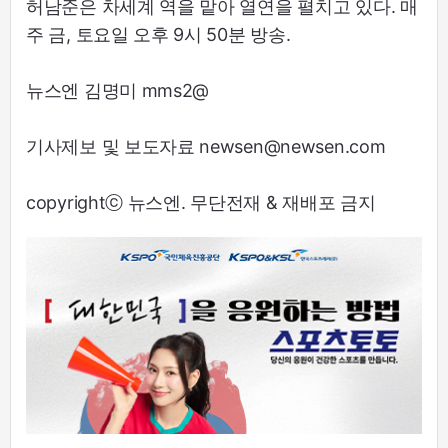
허남준은 차세계 역을 맡아 열연을 펼치고 있다. 매
주 금, 토요일 오후 9시 50분 방송.
뉴스엔 김명미 mms2@
기사제보 및 보도자료 newsen@newsen.com
copyrightⓒ 뉴스엔. 무단전재 & 재배포 금지