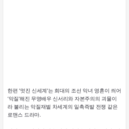
한편 '멋진 신세계'는 희대의 조선 악녀 영혼이 씌어
‘악질’해진 무명배우 신서리와 자본주의의 괴물이
라 불리는 악질재벌 차세계의 일촉즉발 전쟁 같은
로맨스 드라마.