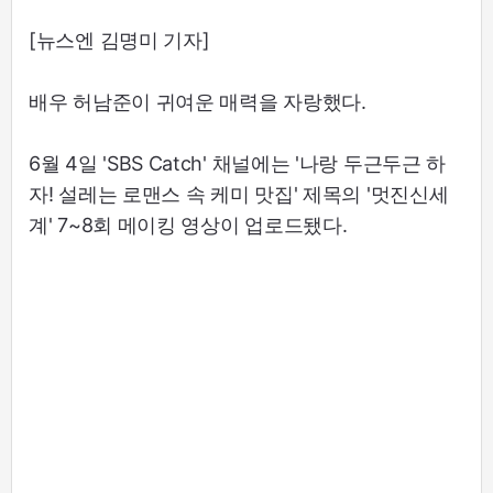
[뉴스엔 김명미 기자]
배우 허남준이 귀여운 매력을 자랑했다.
6월 4일 'SBS Catch' 채널에는 '나랑 두근두근 하
자! 설레는 로맨스 속 케미 맛집' 제목의 '멋진신세
계' 7~8회 메이킹 영상이 업로드됐다.