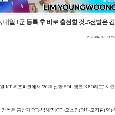
 내일 1군 등록 후 바로 출전할 것..5선발은 김
2026-06-04 17:47:5
원 KT 위즈파크에서 '2026 신한 SOL 뱅크 KBO리그' 시즌
독은 홍창기(RF)-박해민(CF)-오스틴(DH)-오지환(SS)