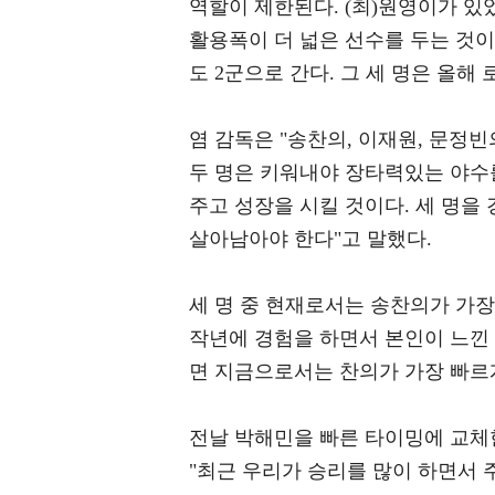
역할이 제한된다. (최)원영이가 
활용폭이 더 넓은 선수를 두는 것이 
도 2군으로 간다. 그 세 명은 올해
염 감독은 "송찬의, 이재원, 문정
두 명은 키워내야 장타력있는 야수를
주고 성장을 시킬 것이다. 세 명
살아남아야 한다"고 말했다.
세 명 중 현재로서는 송찬의가 가장
작년에 경험을 하면서 본인이 느낀
면 지금으로서는 찬의가 가장 빠르
전날 박해민을 빠른 타이밍에 교체한
"최근 우리가 승리를 많이 하면서 주