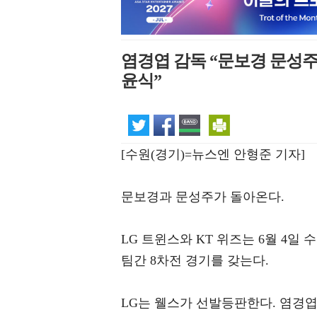
염경엽 감독 “문보경 문성주,
윤식”
[수원(경기)=뉴스엔 안형준 기자]
문보경과 문성주가 돌아온다.
LG 트윈스와 KT 위즈는 6월 4일 수
팀간 8차전 경기를 갖는다.
LG는 웰스가 선발등판한다. 염경엽 감