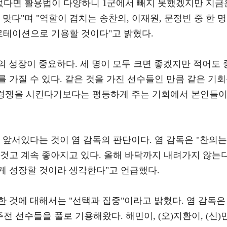
있었다면 활용법이 다양하니 1군에서 빼지 못했겠지만 지금
맞다"며 "역할이 겹치는 송찬의, 이재원, 문정빈 중 한 명
 로테이션으로 기용할 것이다"고 밝혔다.
빈의 성장이 중요하다. 세 명이 모두 크면 좋겠지만 적어도 
 가질 수 있다. 같은 것을 가진 선수들인 만큼 같은 기
을 경쟁을 시킨다기보다는 평등하게 주는 기회에서 본인들
 앞서있다는 것이 염 감독의 판단이다. 염 감독은 "찬의는
 것고 계속 좋아지고 있다. 올해 바닥까지 내려가지 않는
게 성장할 것이라 생각한다"고 언급했다.
 것에 대해서는 "선택과 집중"이라고 밝혔다. 염 감독은
전 선수들을 풀로 기용해왔다. 해민이, (오)지환이, (신)