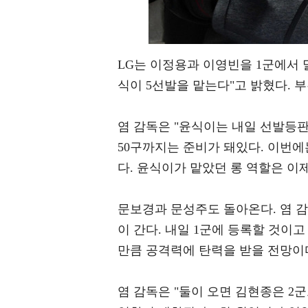
LG는 이정용과 이영빈을 1군에서 
식이 5선발을 맡는다"고 밝혔다. 
염 감독은 "윤식이는 내일 선발등판
50구까지는 준비가 돼있다. 이번에는
다. 윤식이가 맡았던 롱 역할은 이
문보경과 문성주도 돌아온다. 염 감
이 간다. 내일 1군에 등록할 것이
만큼 공격력에 탄력을 받을 전망이
염 감독은 "둘이 오면 김현종은 2