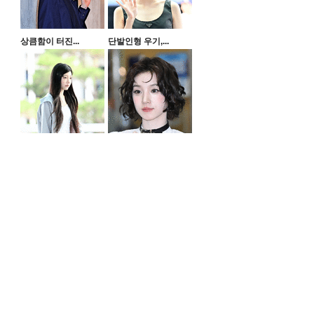
상큼함이 터진...
단발인형 우기,...