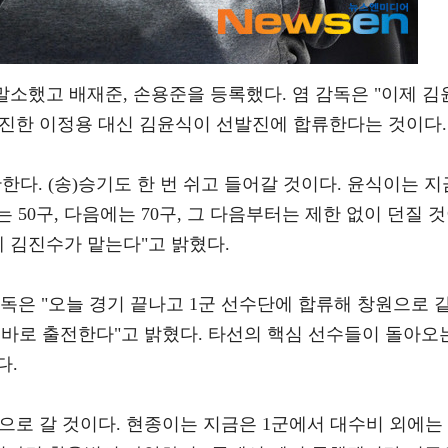
말소했고 배재준, 손용준을 등록했다. 염 감독은 "이제 김
부진한 이정용 대신 김윤식이 선발진에 합류한다는 것이다.
한다. (송)승기도 한 번 쉬고 들어갈 것이다. 윤식이는 지
 50구, 다음에는 70구, 그 다음부터는 제한 없이 던질 
제 김진수가 맡는다"고 밝혔다.
독은 "오늘 경기 끝나고 1군 선수단에 합류해 창원으로 
고 바로 출전한다"고 밝혔다. 타선의 핵심 선수들이 돌아오
다.
군으로 갈 것이다. 현종이는 지금은 1군에서 대수비 외에는