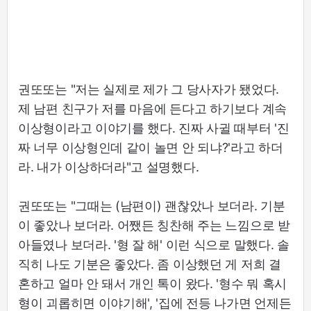
권또또는 "저는 실제로 제가 그 당사자가 됐었다.
제 남편 친구가 저를 마음에 든다고 하기보다 계속
이상형이라고 이야기를 했다. 진짜 사귈 때부터 '진
짜 너무 이상형인데 같이 놀면 안 되냐?'라고 하더
라. 내가 이상하더라"고 설명했다.
권또또는 "그때는 (남편이) 괜찮았나 보더라. 기분
이 좋았나 보더라. 어쨌든 칭찬해 주는 느낌으로 받
아들였나 보더라. '형 잘 해' 이런 식으로 말했다. 솔
직히 나도 기분은 좋았다. 좀 이상했던 게 저희 결
혼하고 얼마 안 돼서 개인 톡이 왔다. '형수 뭐 혹시
형이 괴롭히면 이야기해', '집에 전등 나가면 언제든