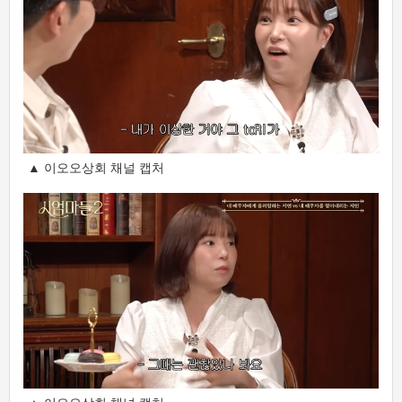
▲ 이오오상회 채널 캡처