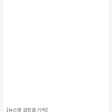
[뉴스엔 강민경 기자]