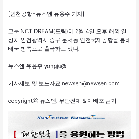
[인천공항=뉴스엔 유용주 기자]
그룹 NCT DREAM(드림)이 6월 4일 오후 해외 일
정차 인천광역시 중구 운서동 인천국제공항을 통해
태국 방콕으로 출국하고 있다.
뉴스엔 유용주 yongju@
기사제보 및 보도자료 newsen@newsen.com
copyrightⓒ 뉴스엔. 무단전재 & 재배포 금지