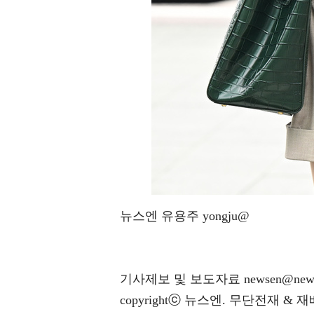
뉴스엔 유용주 yongju@
기사제보 및 보도자료 newsen@news
copyrightⓒ 뉴스엔. 무단전재 & 