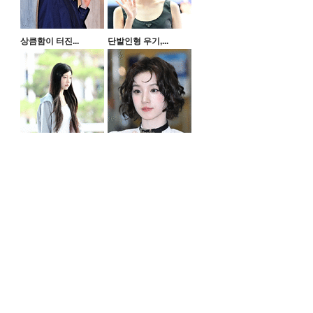
상큼함이 터진...
단발인형 우기,...