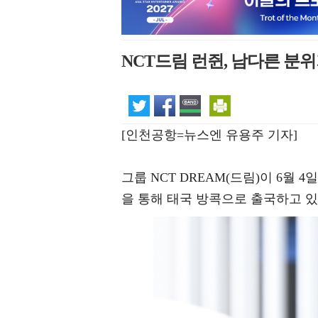
NCT드림 런쥔, 남다른 분위
[인천공항=뉴스엔 유용주 기자]
그룹 NCT DREAM(드림)이 6월
을 통해 태국 방콕으로 출국하고 있