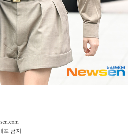
en.com
재배포 금지