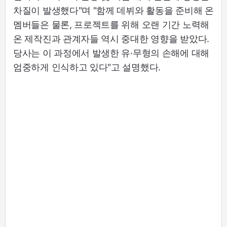
차질이 발생했다"며 "함께 데뷔와 활동을 준비해 온
멤버들은 물론, 프로젝트를 위해 오랜 기간 노력해
온 제작진과 관계자들 역시 중대한 영향을 받았다.
당사는 이 과정에서 발생한 유·무형의 손해에 대해
엄중하게 인식하고 있다"고 설명했다.