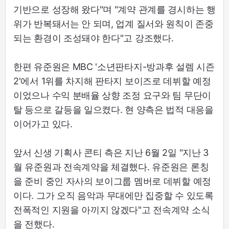
기반으로 성장해 왔다"며 "계약 관계를 경시하는 행
위가 반복돼서는 안 되며, 업계 질서와 원칙이 존중
되는 환경이 조성돼야 한다"고 강조했다.
한편 유준원은 MBC '소년판타지-방과후 설렘 시즌
2'에서 1위를 차지해 판타지 보이즈로 데뷔할 예정
이었으나 수익 분배율 상향 조정 요구와 팀 무단이
탈 등으로 갈등을 일으켰다. 현 양측은 법적 대응을
이어가고 있다.
앞서 신생 기획사 콘티 측은 지난 6월 2일 "지난 3
월 유준원과 전속계약을 체결했다. 유준원은 론칭
을 준비 중인 자사의 보이그룹 멤버로 데뷔할 예정
이다. 그가 오직 음악과 무대에만 집중할 수 있도록
전폭적인 지원을 아끼지 않겠다"고 전속계약 소식
을 전했다.