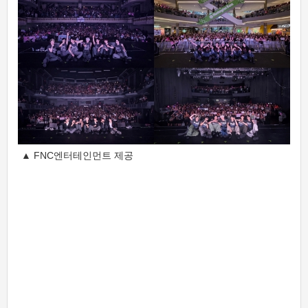
▲ FNC엔터테인먼트 제공