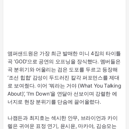
앰퍼샌드원은 가장 최근 발매한 미니 4집의 타이틀
곡 ‘GOD’으로 공연의 오프닝을 장식했다. 멤버들은
곡 분위기와 어울리는 검은 도포를 두르고 등장해
‘조선 힙합’ 감성이 두드러진 칼각 퍼포먼스를 제대
로 보여줬다. 이어 ‘뭐라는 거야 (What You Talking
About)’, ‘I’m Down’을 연달아 선보이며 강렬한 에
너지로 현장 분위기를 단숨에 끌어올렸다.
나캠든과 최지호는 섹시한 안무, 브라이언과 카이
렐은 귀여운 표정 연기, 윤시윤, 마카야, 김승모는