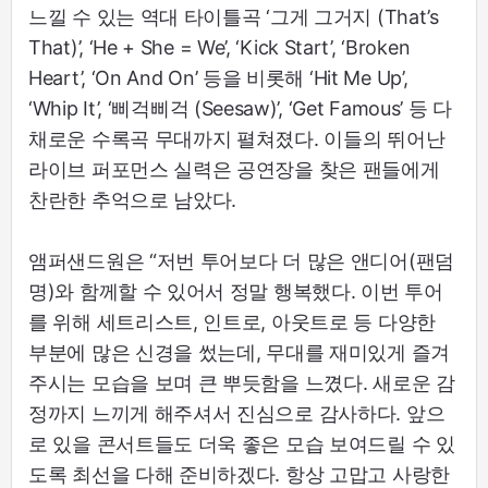
느낄 수 있는 역대 타이틀곡 ‘그게 그거지 (That’s
That)’, ‘He + She = We’, ‘Kick Start’, ‘Broken
Heart’, ‘On And On’ 등을 비롯해 ‘Hit Me Up’,
‘Whip It’, ‘삐걱삐걱 (Seesaw)’, ‘Get Famous’ 등 다
채로운 수록곡 무대까지 펼쳐졌다. 이들의 뛰어난
라이브 퍼포먼스 실력은 공연장을 찾은 팬들에게
찬란한 추억으로 남았다.
앰퍼샌드원은 “저번 투어보다 더 많은 앤디어(팬덤
명)와 함께할 수 있어서 정말 행복했다. 이번 투어
를 위해 세트리스트, 인트로, 아웃트로 등 다양한
부분에 많은 신경을 썼는데, 무대를 재미있게 즐겨
주시는 모습을 보며 큰 뿌듯함을 느꼈다. 새로운 감
정까지 느끼게 해주셔서 진심으로 감사하다. 앞으
로 있을 콘서트들도 더욱 좋은 모습 보여드릴 수 있
도록 최선을 다해 준비하겠다. 항상 고맙고 사랑한