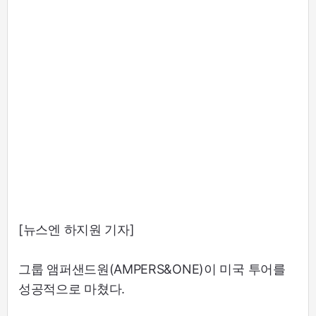
[뉴스엔 하지원 기자]
그룹 앰퍼샌드원(AMPERS&ONE)이 미국 투어를
성공적으로 마쳤다.