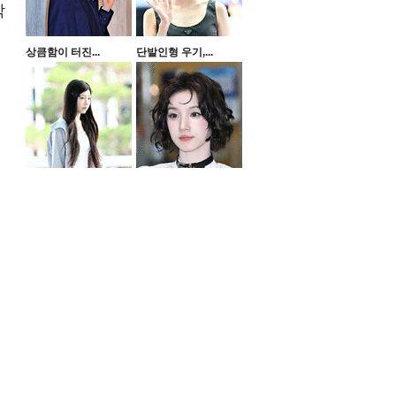
작
상큼함이 터진...
단발인형 우기,...