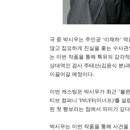
극 중 박시우는 주인공 ‘이채하’ 
않고 집요하게 진실을 좇는 수사관
는 이번 작품을 통해 특유의 감각적
상대역인 검사 주태선(김윤식 분)
이끌어갈 예정이다.
이번 캐스팅은 박시우가 최근 "불
티브 컴퍼니 'INUFF(이너프)'를 
된 첫 행보라는 점에서 의미가 깊다
박시우는 이번 작품을 통해 사건을