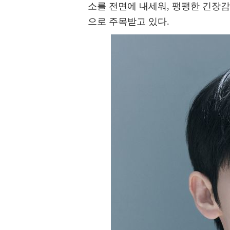
소를 전면에 내세워, 팽팽한 긴장감
으로 주목받고 있다.