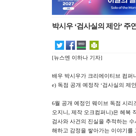
박시우 ‘검사실의 제안’ 주연
[뉴스엔 이하나 기자]
배우 박시우가 크리에이티브 컴퍼니 ‘
e) 독점 공개 예정작 ‘검사실의 제
6월 공개 예정인 웨이브 독점 시리즈
오지니, 제작 오크컴퍼니)은 헤복 
검사와 사건의 진실을 추적하는 수
해하고 감정을 쌓아가는 이야기를 그