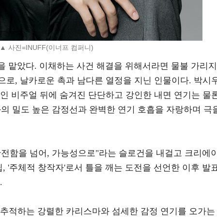
▲ 사진=INUFF(이너프 컴퍼니)
역을 맡았다. 이채하는 사건 해결을 위해서라면 물불 가리지
으로, 날카로운 촉과 남다른 열정을 지닌 인물이다. 박시
인 비주얼 뒤에 숨겨진 단단하고 강인한 내면 연기는 물론
과의 밀도 높은 감정선과 완벽한 연기 호흡을 자랑하며 극
완전함을 넘어, 가능성으로"라는 슬로건을 내걸고 크리에
설립, '주체적 창작자'로서 틀을 깨는 도전을 선언한 이후 발
.
 추적하는 강렬한 카리스마와 섬세한 감정 연기를 오가는