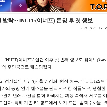
 발탁‥INUFF(이너프) 론칭 후 첫 행보
2026-06-04 17:39:2
INUFF(이너프)’ 설립 이후 첫 번째 행보로 웨이브(Wav
안’의 주인공으로 캐스팅됐다.
 ‘검사실의 제안’(연출 양경희, 원작 헤복, 배급 KT스튜
작가의 동명 인기 웹소설을 원작으로 한 작품으로, 냉철한
사관이 연쇄 사건을 함께 파헤치는 과정 속에서 서로를 
린다. 특히 기존 BL 장르에서 보기 드문 ‘범죄수사물’ 