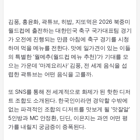
김풍, 홍윤화, 곽튜브, 히밥, 지또먹은 2026 북중미
월드컵에 출전하는 대한민국 축구 국가대표팀 경기
가 오전에 진행되는 만큼 아침에 축구 경기를 시청
하며 먹을 메뉴를 전한다. 맛에 일가견이 있는 이들
의 특별한 ‘월메추(월드컵 메뉴 추천)’가 기대를 모
으는 가운데 ‘마계요리사’ 김풍, 전 세계 음식을 섭
렵한 곽튜브는 어떤 음식을 고를까.
또 SNS를 통해 전 세계적으로 화제가 된 핫한 디저
트 조합도 소개된다. 한국인이라면 경악할 수밖에
없는 파격적인 조합의 디저트를 맛보게 될 ‘맛잘알’
5인방과 MC 안정환, 딘딘, 이은지는 과연 어떤 평
가를 내릴지 궁금증이 증폭된다.