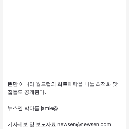
뿐만 아니라 월드컵의 희로애락을 나눌 최적화 맛
집들도 공개된다.
뉴스엔 박아름 jamie@
기사제보 및 보도자료 newsen@newsen.com