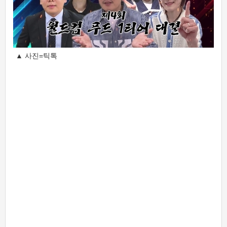
▲ 사진=틱톡