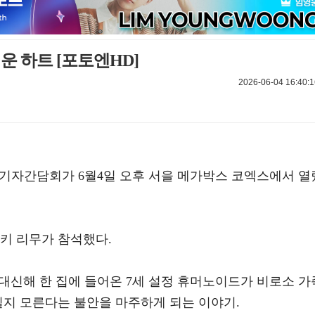
운 하트 [포토엔HD]
2026-06-04 16:40:1
 및 기자간담회가 6월4일 오후 서을 메가박스 코엑스에서 열
키 리무가 참석했다.
 대신해 한 집에 들어온 7세 설정 휴머노이드가 비로소 가
질지 모른다는 불안을 마주하게 되는 이야기.