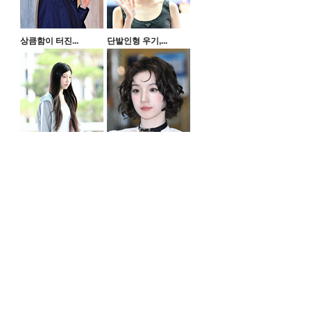
상큼함이 터진...
단발인형 우기,...