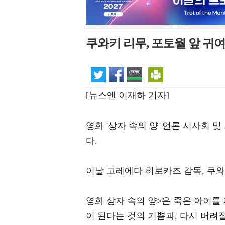
쿠와키 리무, 포토월 앞 귀여
[뉴스엔 이재하 기자]
영화 '상자 속의 양' 언론 시사회
다.
이날 고레에다 히로카즈 감독, 쿠와
영화 상자 속의 양>은 죽은 아이를
이 된다는 것의 기쁨과, 다시 버려