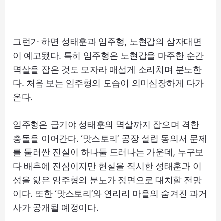
그런가 하면 성태훈과 임주형, 노현갑의 삼자대면
이 예고됐다. 특히 임주형은 노현갑을 마주한 순간
멱살을 잡은 것도 모자라 매섭게 소리치며 분노한
다. 처음 보는 임주형의 모습이 의미심장하게 다가
온다.
임주형은 급기야 성태훈의 멱살까지 잡으며 격한
충돌을 이어간다. ‘맛스토리’ 공장 설립 동의서 문제
를 둘러싼 진실이 하나둘 드러나는 가운데, 누구보
다 배추에 진심이지만 현실을 직시한 성태훈과 이
성을 잃은 임주형의 분노가 정면으로 대치할 전망
이다. 또한 ‘맛스토리’와 연리리 마을의 숨겨진 과거
사가 공개될 예정이다.