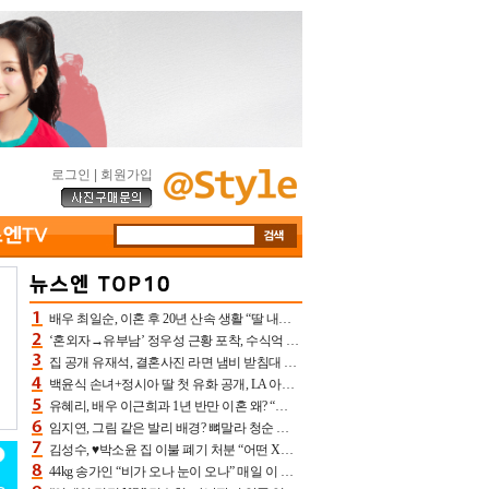
로그인
|
회원가입
배우 최일순, 이혼 후 20년 산속 생활 “딸 내가 버렸다고 원망‥맘 아파”(특종)[어제TV]
‘혼외자→유부남’ 정우성 근황 포착, 수식억 해킹 피해 후배 만났다 “존경하는”
집 공개 유재석, 결혼사진 라면 냄비 받침대 되고 분노‥가족사진도 피해(놀뭐)[어제TV]
백윤식 손녀+정시아 딸 첫 유화 공개, LA 아트쇼→서울국제조각페스타 작가다운 수준급 실력
유혜리, 배우 이근희과 1년 반만 이혼 왜? “식칼 꽂고 의자 던져” 충격 폭로(특종)[어제TV]
임지연, 그림 같은 발리 배경? 뼈말라 청순 비키니 핏에 상대 안 되네
김성수, ♥박소윤 집 이불 폐기 처분 “어떤 X이랑 썼을지 몰라” 질투(신랑수업2)[어제TV]
44kg 송가인 “비가 오나 눈이 오나” 매일 이 운동, 허벅지 근육량 상승+체지방 감소