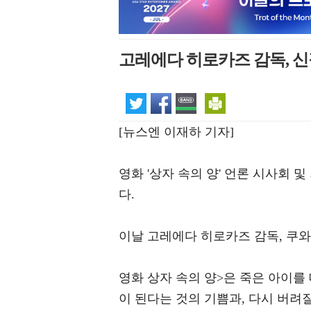
고레에다 히로카즈 감독, 신작
[뉴스엔 이재하 기자]
영화 '상자 속의 양' 언론 시사회
다.
이날 고레에다 히로카즈 감독, 쿠와
영화 상자 속의 양>은 죽은 아이를
이 된다는 것의 기쁨과, 다시 버려