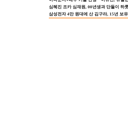
심혜진 조카 심재원, 00년생과 단둘이 하룻밤
삼성전자 4만 원대에 산 김구라, 15년 보유