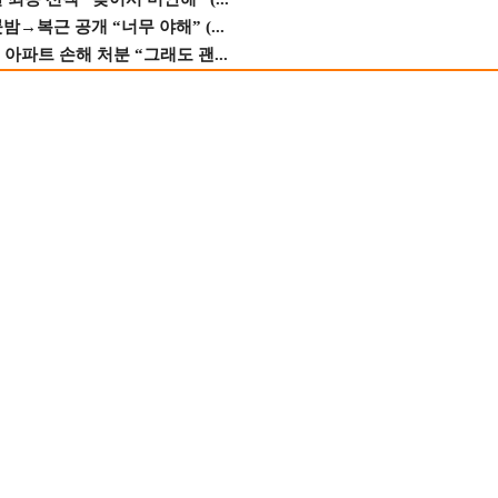
→복근 공개 “너무 야해” (...
 아파트 손해 처분 “그래도 괜...