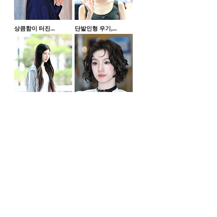
상큼함이 터진...
단발인형 우기,...