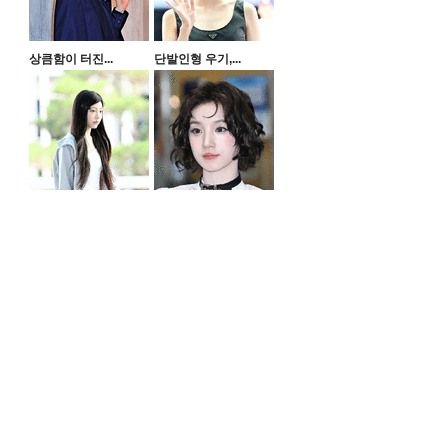
상큼함이 터진...
단발인형 우기,...