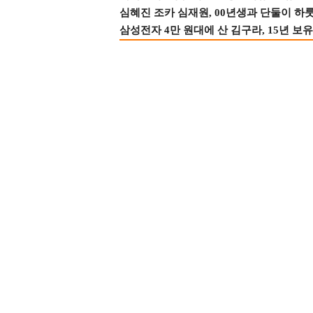
심혜진 조카 심재원, 00년생과 단둘이 하룻밤
삼성전자 4만 원대에 산 김구라, 15년 보유