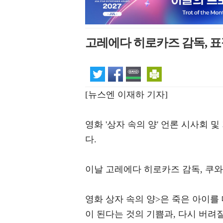
고레에다 히로카즈 감독, 표
[뉴스엔 이재하 기자]
영화 '상자 속의 양' 언론 시사회
다.
이날 고레에다 히로카즈 감독, 쿠와
영화 상자 속의 양>은 죽은 아이를
이 된다는 것의 기쁨과, 다시 버려