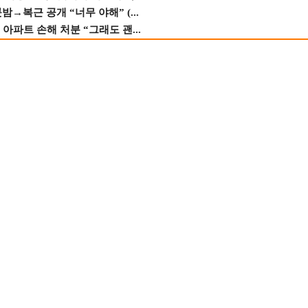
→복근 공개 “너무 야해” (...
 아파트 손해 처분 “그래도 괜...