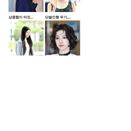
상큼함이 터진...
단발인형 우기,...