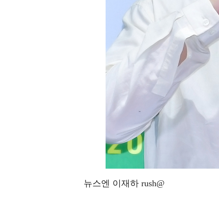
뉴스엔 이재하 rush@