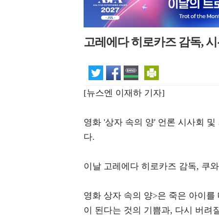
고레에다 히로카즈 감독, 시
[뉴스엔 이재하 기자]
영화 '상자 속의 양' 언론 시사회
다.
이날 고레에다 히로카즈 감독, 쿠와
영화 상자 속의 양>은 죽은 아이를
이 된다는 것의 기쁨과, 다시 버려