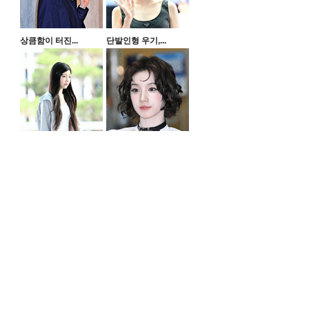
상큼함이 터진...
단발인형 우기,...