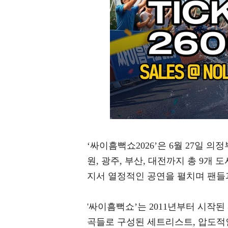
‘싸이흠뻑쇼2026’은 6월 27일 
원, 광주, 부산, 대전까지 총 9개
지서 열정적인 공연을 펼치며 팬들
'싸이흠뻑쇼’는 2011년부터 시작
곡들로 구성된 세트리스트, 압도적