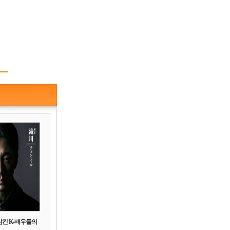
삼킨 K-배우들의