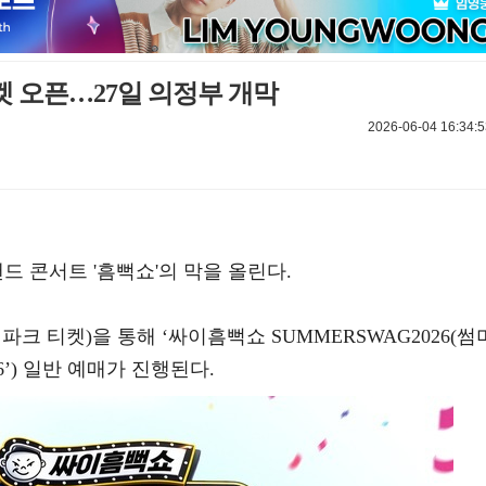
티켓 오픈…27일 의정부 개막
2026-06-04 16:34:5
랜드 콘서트 '흠뻑쇼'의 막을 올린다.
인터파크 티켓)을 통해 ‘싸이흠뻑쇼 SUMMERSWAG2026(썸
6’) 일반 예매가 진행된다.