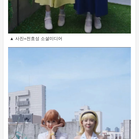
▲ 사진=전효성 소셜미디어