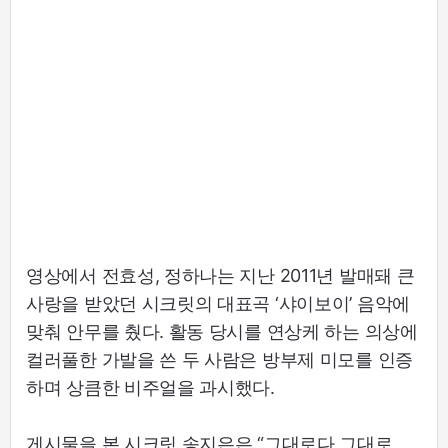
영상에서 전효성, 정하나는 지난 2011년 발매돼 큰
사랑을 받았던 시크릿의 대표곡 ‘샤이보이’ 음악에
맞춰 안무를 췄다. 활동 당시를 연상케 하는 의상에
컬러풀한 가발을 쓴 두 사람은 방부제 미모를 인증
하며 상큼한 비주얼을 과시했다.
게시물을 본 시크릿 송지은은 “그대로다 그대로