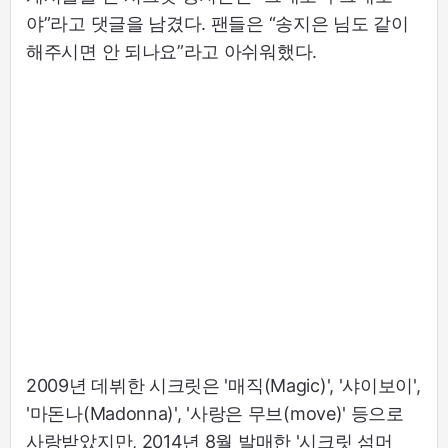
야”라고 댓글을 남겼다. 팬들은 “송지은 님도 같이
해주시면 안 되나요”라고 아쉬워했다.
2009년 데뷔한 시크릿은 '매직(Magic)', '샤이보이',
'마돈나(Madonna)', '사랑은 무브(move)' 등으로
사랑받았지만, 2014년 8월 발매한 '시크릿 섬머