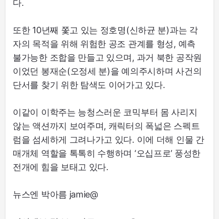
다.
또한 10년째 쫓고 있는 정호명(신하균 분)과는 각
자의 목적을 위해 위험한 공조 관계를 형성, 예측
불가능한 조합을 만들고 있으며, 과거 북한 공작원
이었던 봉재순(오정세 분)을 예의주시하며 사건의
단서를 찾기 위한 탐색도 이어가고 있다.
이같이 이학주는 능청스러운 코믹부터 몸 사리지
않는 액션까지 보여주며, 캐릭터의 폭넓은 스펙트
럼을 섬세하게 그려나가고 있다. 이에 더해 인물 간
매개체 역할을 톡톡히 수행하며 ‘오십프로’ 풍성한
전개에 힘을 보태고 있다.
뉴스엔 박아름 jamie@