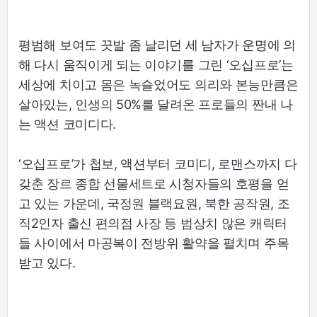
평범해 보여도 끗발 좀 날리던 세 남자가 운명에 의
해 다시 움직이게 되는 이야기를 그린 ‘오십프로’는
세상에 치이고 몸은 녹슬었어도 의리와 본능만큼은
살아있는, 인생의 50%를 달려온 프로들의 짠내 나
는 액션 코미디다.
‘오십프로’가 첩보, 액션부터 코미디, 로맨스까지 다
갖춘 장르 종합 선물세트로 시청자들의 호평을 얻
고 있는 가운데, 국정원 블랙요원, 북한 공작원, 조
직2인자 출신 편의점 사장 등 범상치 않은 캐릭터
들 사이에서 마공복이 전방위 활약을 펼치며 주목
받고 있다.