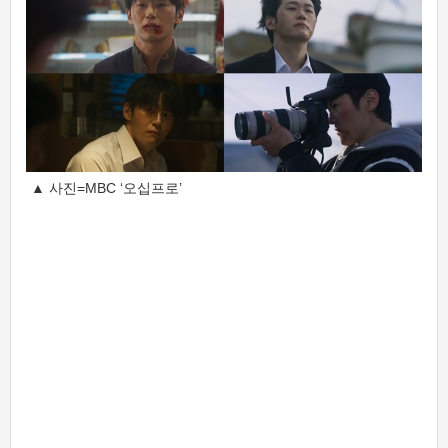
▲ 사진=MBC ‘오십프로’