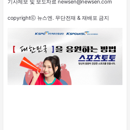
기사제보 및 보도자료 newsen@newsen.com
copyrightⓒ 뉴스엔. 무단전재 & 재배포 금지