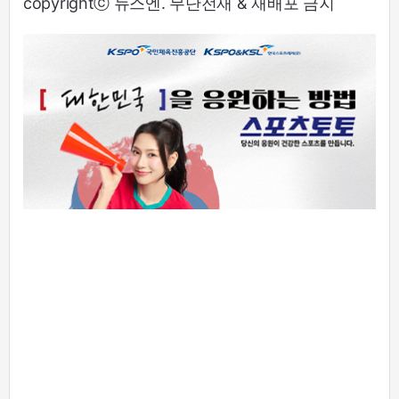
copyrightⓒ 뉴스엔. 무단전재 & 재배포 금지