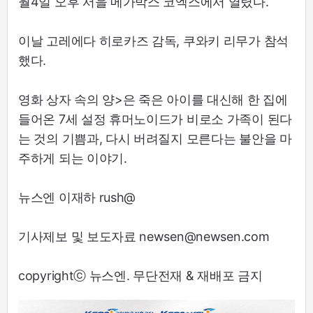
월4일 오후 서을 메가박스 코엑스에서 열렸다.
이날 고레에다 히로카즈 감독, 쿠와키 리무가 참석
했다.
영화 상자 속의 양>은 죽은 아이를 대신해 한 집에
들어온 7세 설정 휴머노이드가 비로소 가족이 된다
는 것의 기쁨과, 다시 버려질지 모른다는 불안을 마
주하게 되는 이야기.
뉴스엔 이재하 rush@
기사제보 및 보도자료 newsen@newsen.com
copyrightⓒ 뉴스엔. 무단전재 & 재배포 금지