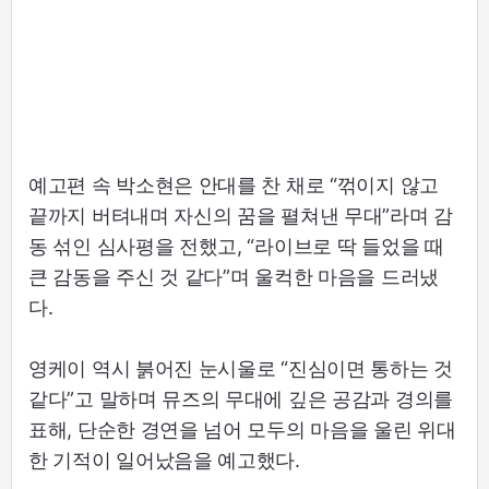
예고편 속 박소현은 안대를 찬 채로 “꺾이지 않고
끝까지 버텨내며 자신의 꿈을 펼쳐낸 무대”라며 감
동 섞인 심사평을 전했고, “라이브로 딱 들었을 때
큰 감동을 주신 것 같다”며 울컥한 마음을 드러냈
다.
영케이 역시 붉어진 눈시울로 “진심이면 통하는 것
같다”고 말하며 뮤즈의 무대에 깊은 공감과 경의를
표해, 단순한 경연을 넘어 모두의 마음을 울린 위대
한 기적이 일어났음을 예고했다.