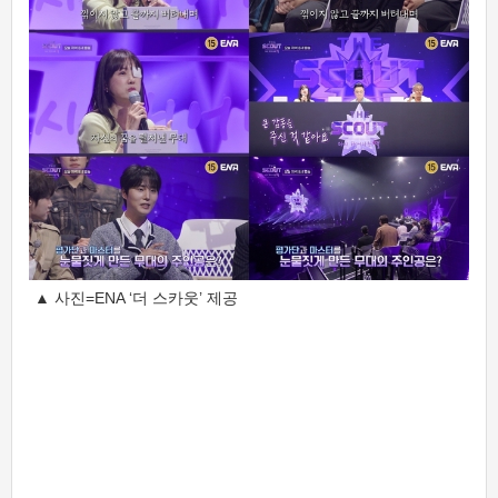
▲ 사진=ENA ‘더 스카웃’ 제공