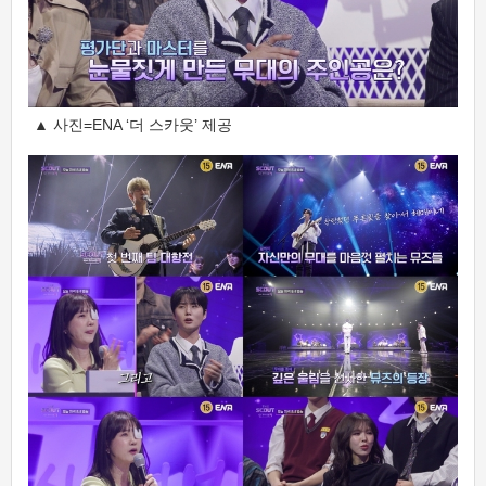
▲ 사진=ENA ‘더 스카웃’ 제공