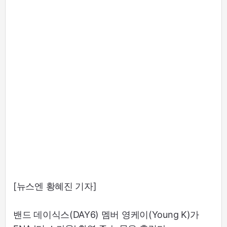
[뉴스엔 황혜진 기자]
밴드 데이식스(DAY6) 멤버 영케이(Young K)가