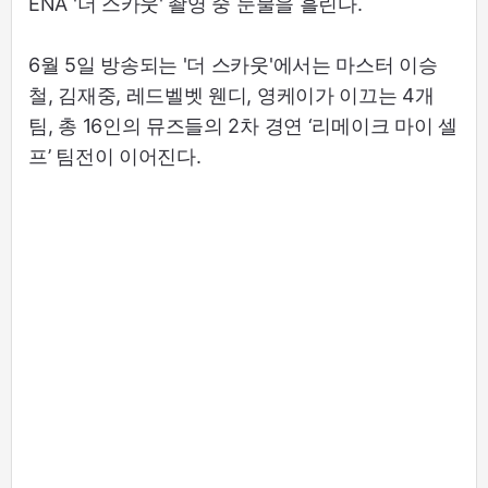
ENA '더 스카웃' 촬영 중 눈물을 흘린다.
6월 5일 방송되는 '더 스카웃'에서는 마스터 이승
철, 김재중, 레드벨벳 웬디, 영케이가 이끄는 4개
팀, 총 16인의 뮤즈들의 2차 경연 ‘리메이크 마이 셀
프’ 팀전이 이어진다.