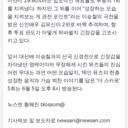
이산이 29.90%라는 압도적인 득표율로 부동의 1위
를 지켜냈다. 하지만 그 뒤를 이어 “성장하는 모습
을 지켜보는 게 관전 포인트”라는 이승철의 극찬을
받은 신인배우 김유신이 2위로 바짝 추격하며, 향
후 투표 판도가 어떻게 뒤바뀔지 긴장감을 고조시
키고 있다.
앞서 대선배 이승철과의 선곡 신경전으로 긴장감을
자아냈던 영케이마저 무장해제 시킨 뮤즈들의 진심
어린 무대는 과연 어떤 모습일지, 16인 뮤즈의 한층
성장한 음악과 가슴 벅찬 이야기를 담은 ‘더 스카웃’
5회는 6월 5일 오후 8시 방송된다.
뉴스엔 황혜진 blossom@
기사제보 및 보도자료 newsen@newsen.com