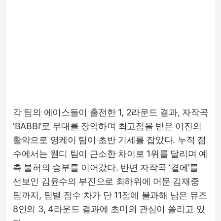
각 팀의 에이스들이 출전한 1, 2라운드 결과, 자작곡
‘BABBI’로 무대를 장악하며 최고점을 받은 이진의
활약으로 영케이 팀이 초반 기세를 잡았다. 누적 점
수에서는 웬디 팀이 근소한 차이로 1위를 달리며 예
측 불허의 승부를 이어갔다. 반면 자작곡 ‘곁에’를
선보인 김윤수의 부진으로 최하위에 머문 김재중
팀까지, 팀별 점수 차가 단 11점에 불과해 남은 뮤즈
8인의 3, 4라운드 결과에 초미의 관심이 쏠리고 있