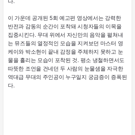
다.
이 가운데 공개된 5회 예고편 영상에서는 강력한
반전과 감동의 순간이 포착돼 시청자들의 이목을
집중시킨다. 무대 위에서 자신만의 음악을 펼쳐내
는 뮤즈들의 열정적인 모습을 지켜보던 마스터 영
케이와 박소현이 끝내 감정을 주체하지 못하고 눈
물을 흘리는 모습이 포착된 것. 평소 냉철하면서도
따뜻한 조언을 건네던 두 사람의 눈물샘을 자극한
역대급 무대의 주인공이 누구일지 궁금증이 증폭된
다.