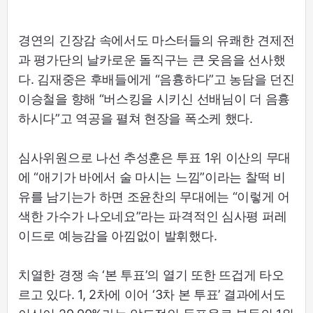
경연의 긴장감 속에서도 마스터들의 유쾌한 견제전
과 평가단의 날카로운 돌직구는 큰 웃음을 선사했
다. 김재중은 후배들에게 “음흉하다”고 농담을 던진
이승철을 향해 “버스킹을 시키신 선배님이 더 음흉
하시다”고 역공을 펼쳐 현장을 폭소케 했다.
심사위원으로 나선 추성훈은 투표 1위 이산의 무대
에 “애기가 바에서 술 마시는 느낌”이라는 찰떡 비
유를 남기는가 하면 조윤찬의 무대에는 “이렇게 어
색한 가수가 나오네요”라는 파격적인 심사평 퍼레
이드로 예능감을 아낌없이 발휘했다.
치열한 경쟁 속 ‘본 투표’의 열기 또한 뜨겁게 타오
르고 있다. 1, 2차에 이어 ‘3차 본 투표’ 결과에서도