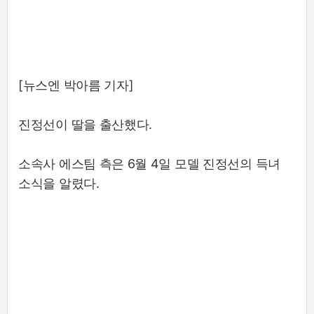
[뉴스엔 박아름 기자]
진정선이 딸을 출산했다.
소속사 에스팀 측은 6월 4일 모델 진정선의 득녀
소식을 알렸다.