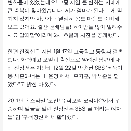
변화들이 있었는데요! 그중 제일 큰 변화는 저에게
큰 축복이 찾아왔습니다. 제가 엄마가 된다는 게 믿
기지 않지만 차근차근 열심히 몸도 마음도 준비해
보고 있어요. 출산 선배님들! 육아맘들 많이 알려주
세요 말띠맘"이라며 2세 초음파 사진을 공개했다.
한편 진정선은 지난 1월 17일 고등학교 동창과 결혼
했다. 한림예고 모델과 출신으로 알려진 남편에 대
해 진정선은 지난해 12월 22일 방송된 SBS '동상이
몽 시즌2-너는 내 운명'에서 "주지훈, 박서준을 닮
았다"고 밝힌 바 있다.
2011년 온스타일 '도전! 슈퍼모델 코리아2'에서 우
승하며 얼굴을 알린 진정선은 SBS '골 때리는 여자
들' 팀 '구척장신'에서 활약했다.