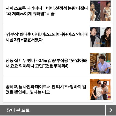
지퍼 스르륵 내리더니‥비비, 선정성 논란 터졌다
“왜 저래vs이게 워터밤” 시끌
‘김부장’ 최대훈 아내, 미스코리아 善+미스 인터내
셔널 3위 ♥장윤서였다
신동 살 너무 뺐나‥37㎏ 감량 부작용 “못 알아봐
서 요요 와야하나 고민”(전현무계획4)
송혜교, 남사친과 데이트서 흰 티셔츠+청바지 입
었을 뿐인데…빛나는 미모
많이 본 포토