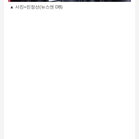
▲ 사진=진정선(뉴스엔 DB)