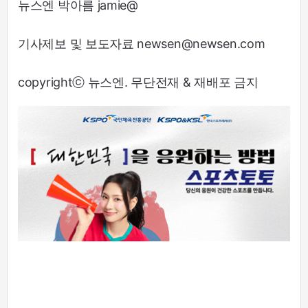
뉴스엔 박아름 jamie@
기사제보 및 보도자료 newsen@newsen.com
copyrightⓒ 뉴스엔. 무단전재 & 재배포 금지