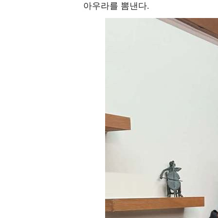
아우라를 뽐낸다.