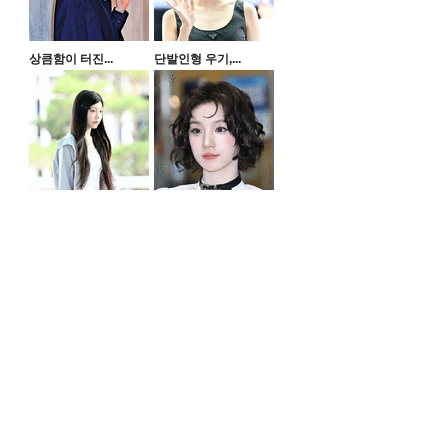
상큼함이 터진...
단발인형 우기,...