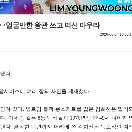
율‥얼굴만한 왕관 쓰고 여신 아우라
2026-06-04 16:05:1
냈다.
계망서비스에 여러 장의 사진을 게재했다.
 담겨 있다. 옆트임 블랙 롱스커트를 입은 김희선은 밀착
. 마네킹 같은 8등신 비율과 1976년생 만 49세 나이가 
아낸다. 큼직한 왕관까지 머리에 쓴 김희선은 독보적인 여