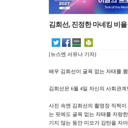
김희선, 진정한 마네킹 비
[뉴스엔 서유나 기자]
배우 김희선이 굴욕 없는 자태를 뽐
김희선은 6월 4일 자신의 사회관
사진 속엔 김희선의 촬영장 직찍이
는 핏에도 굴욕 없는 자태를 자랑한다
기지 않는 동안 미모가 감탄을 자