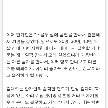
이어 한가인은 "스물두 살에 남편을 만나서 결혼해
서 21년을 살았다. 앞으로도 20년, 30년, 40년 더
살 건데 이런 사람한테 다시 태어나서 결혼할 거냐
묻는 게... 일찍 만나서 오래 살았으니까 다음번에
는 다른 남자를 만나서, 여러 명도 만나보고 다른
거를 해봐야지. 아무리 좋아도 또 만나는 건..."이라
고 솔직하게 털어놨다.
김대희는 한가인의 솔직한 면모가 인상 깊다며 "마
음에 없는 소리로 남편이랑 결혼할 거라고 얘기할
수 이는데도 불구하고 가식적이지 않다. 나는 백번