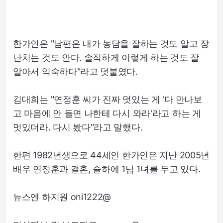
한가인은 "남편은 내가 농담을 잘하는 것도 알고 장
난치는 것도 안다. 솔직하게 이렇게 하는 것도 잘
알아서 익숙하다"라고 덧붙였다.
김대희는 "연정훈 씨가 진짜 멋있는 게 '다 만나보
고 마음에 안 들면 나한테 다시 와라'라고 하는 게
멋있더라. 다시 봤다"라고 말했다.
한편 1982년생으로 44세인 한가인은 지난 2005년
배우 연정훈과 결혼, 슬하에 1남 1녀를 두고 있다.
뉴스엔 하지원 oni1222@