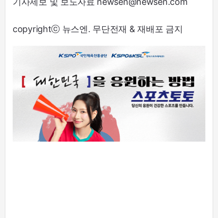
기사제보 및 보도자료 newsen@newsen.com
copyrightⓒ 뉴스엔. 무단전재 & 재배포 금지