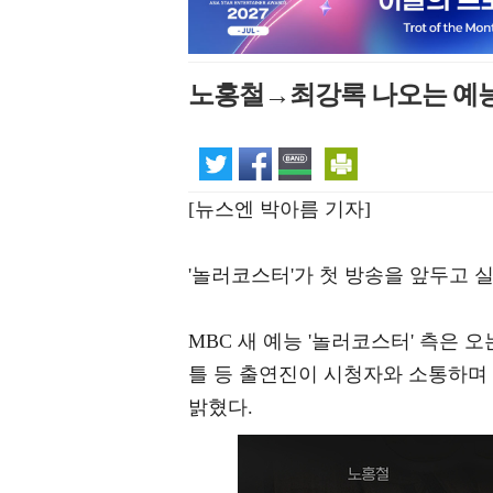
노홍철→최강록 나오는 예능
[뉴스엔 박아름 기자]
'놀러코스터'가 첫 방송을 앞두고 
MBC 새 예능 '놀러코스터' 측은 오
틀 등 출연진이 시청자와 소통하며
밝혔다.