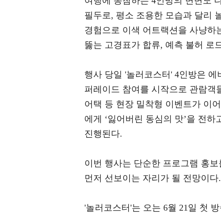
여행에 동참하는 4인방의 면면도 다
필두로, 평소 조용한 모습과 달리 
경험으로 이색 어트랙션을 사냥하는
뚫는 고경표가 합류, 예측 불허 로
행사 당일 '놀러코스터' 4인방은 
퍼레이드 참여를 시작으로 관람객들
어택 등 현장 밀착형 이벤트가 이
에게 ‘잃어버린 동심의 맛’을 전하
진행된다.
이번 행사는 단순한 프로그램 홍보
먼저 선보이는 자리가 될 전망이다.
'놀러코스터'는 오는 6월 21일 첫 