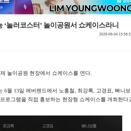
 ‘놀러코스터’ 놀이공원서 쇼케이스라니
2026-06-04 15:56:2
실제 놀이공원 현장에서 쇼케이스를 연다.
는 6월 13일 에버랜드에서 노홍철, 최강록, 고경표, 빠니보
 프로그램을 직접 홍보하는 현장형 쇼케이스를 개최한다