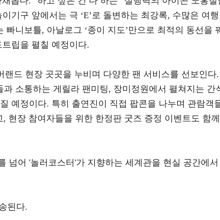
채롭다. “하고 싶은 건 다 하는” 실행력의 아이콘 노홍철
놀이기구 앞에서는 극 ‘E’로 돌변하는 최강록, 수많은 여행
 빠니보틀, 아날로그 ‘종이 지도’만으로 최적의 동선을 
드트립을 펼칠 예정이다.
에버랜드 현장 곳곳을 누비며 다양한 팬 서비스를 선보인다.
과 소통하는 게릴라 팬미팅, 장미정원에서 펼쳐지는 간
어질 예정이다. 특히 출연진이 직접 팝콘을 나누며 관람객
고, 현장 참여자들을 위한 한정판 굿즈 증정 이벤트도 함께
를 넘어 '놀러코스터'가 지향하는 세계관을 현실 공간에서
방송된다.