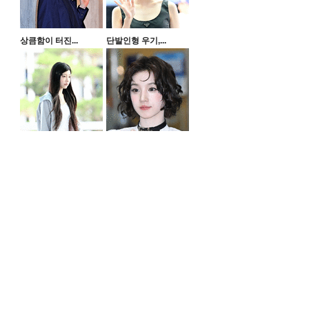
상큼함이 터진...
단발인형 우기,...