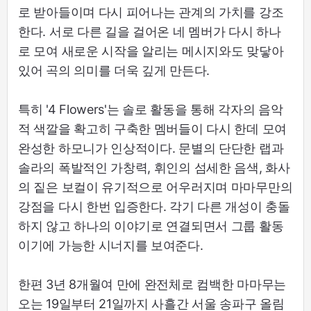
로 받아들이며 다시 피어나는 관계의 가치를 강조
한다. 서로 다른 길을 걸어온 네 멤버가 다시 하나
로 모여 새로운 시작을 알리는 메시지와도 맞닿아
있어 곡의 의미를 더욱 깊게 만든다.
특히 '4 Flowers'는 솔로 활동을 통해 각자의 음악
적 색깔을 확고히 구축한 멤버들이 다시 한데 모여
완성한 하모니가 인상적이다. 문별의 단단한 랩과
솔라의 폭발적인 가창력, 휘인의 섬세한 음색, 화사
의 짙은 보컬이 유기적으로 어우러지며 마마무만의
강점을 다시 한번 입증한다. 각기 다른 개성이 충돌
하지 않고 하나의 이야기로 연결되면서 그룹 활동
이기에 가능한 시너지를 보여준다.
한편 3년 8개월여 만에 완전체로 컴백한 마마무는
오는 19일부터 21일까지 사흘간 서울 송파구 올림