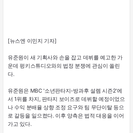
[뉴스엔 이민지 기자]
유준원이 새 기획사와 손을 잡고 데뷔를 예고한 가
운데 펑키스튜디오와의 법정 분쟁에 관심이 쏠린
다.
유준원은 MBC '소년판타지-방과후 설렘 시즌2'에
서 1위를 차지, 판타지 보이즈로 데뷔할 예정이었으
나 수익 분배율 상향 조정 요구와 팀 무단이탈 등으
로 갈등을 일으켰다. 이후 양측은 법적 대응을 이어
가고 있다.