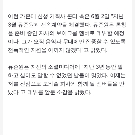
이런 가운데 신생 기획사 콘티 측은 6월 2일 "지난
3월 유준원과 전속계약을 체결했다. 유준원은 론칭
을 준비 중인 자사의 보이그룹 멤버로 데뷔할 예정
이다. 그가 오직 음악과 무대에만 집중할 수 있도록
전폭적인 지원을 아끼지 않겠다"고 밝혔다.
유준원은 자신의 소셜미디어에 "지난 3년 동안 말
하고 싶어도 말할 수 없었던 날들이 많았다. 이제는
저를 진심으로 도와줄 회사와 함께 뛸 멤버들을 만
났다"고 데뷔를 앞둔 소감을 밝혔다.