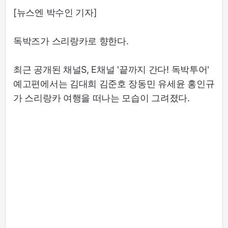
[뉴스엔 박수인 기자]
독박즈가 스리랑카로 향한다.
최근 공개된 채널S, E채널 '끝까지 간다! 독박투어'
예고편에서는 김대희 김준호 장동민 유세윤 홍인규
가 스리랑카 여행을 떠나는 모습이 그려졌다.