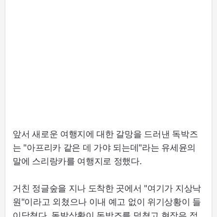
앞서 새로운 여행지에 대한 갈망을 드러낸 독박즈
는 "아프리카 같은 데 가야 되는데"라는 유세윤의
말에 스리랑카를 여행지로 정했다.
거친 정글숲을 지나 도착한 곳에서 "여기가 지상낙
원"이라고 외쳤으나 이내 예고 없이 위기상황이 들
이닥쳤다. 돌발상황이 독박즈를 덮쳤고 현장은 점