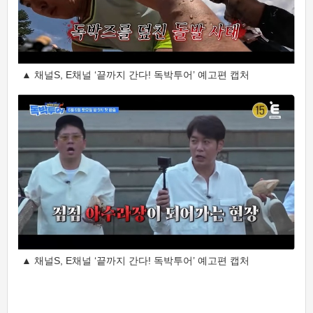
▲ 채널S, E채널 ‘끝까지 간다! 독박투어’ 예고편 캡처
▲ 채널S, E채널 ‘끝까지 간다! 독박투어’ 예고편 캡처